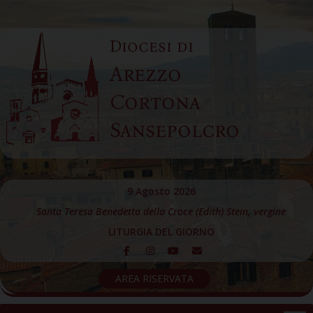
Skip
to
Diocesi di
content
Arezzo
Cortona
Sansepolcro
9 Agosto 2026
Santa Teresa Benedetta della Croce (Edith) Stein, vergine
LITURGIA DEL GIORNO
AREA RISERVATA