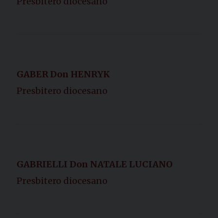
Presbitero diocesano
GABER Don HENRYK
Presbitero diocesano
GABRIELLI Don NATALE LUCIANO
Presbitero diocesano