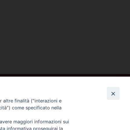
altre finalità ("interazioni e
cità") come specificato nella
Seguici su
 avere maggiori informazioni sui
sta informativa proseguirai la