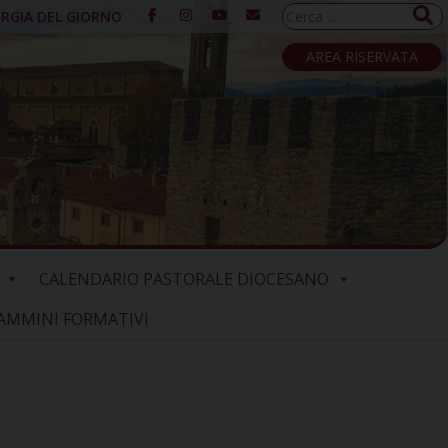
Ricerca
URGIA DEL GIORNO
per:
AREA RISERVATA
CALENDARIO PASTORALE DIOCESANO
AMMINI FORMATIVI