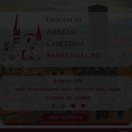
Skip
to
Diocesi di
content
Arezzo
Cortona
Sansepolcro
9 Agosto 2026
Santa Teresa Benedetta della Croce (Edith) Stein, vergine
LITURGIA DEL GIORNO
AREA RISERVATA