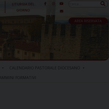
Ricerca
LITURGIA DEL
per:
GIORNO
AREA RISERVATA
CALENDARIO PASTORALE DIOCESANO
AMMINI FORMATIVI