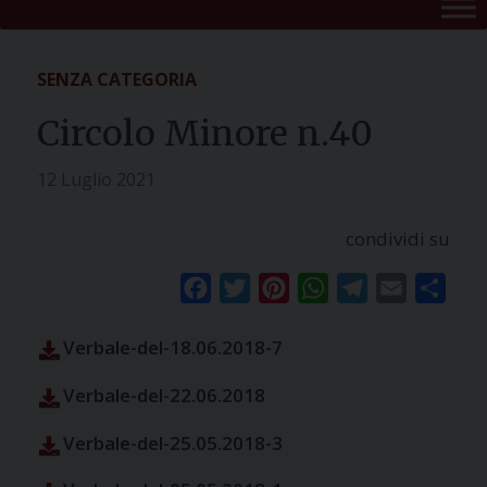
SENZA CATEGORIA
Circolo Minore n.40
12 Luglio 2021
condividi su
Facebook
Twitter
Pinterest
WhatsApp
Telegram
Email
Condi
Verbale-del-18.06.2018-7
Verbale-del-22.06.2018
Verbale-del-25.05.2018-3