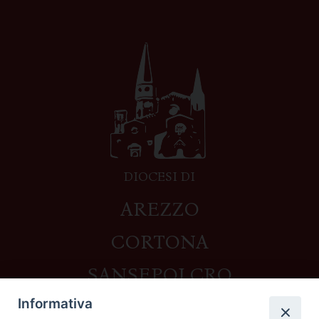
DIOCESI DI
AREZZO
CORTONA
SANSEPOLCRO
Informativa