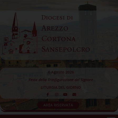
Skip
to
Diocesi di
content
Arezzo
Cortona
Sansepolcro
6 Agosto 2026
Festa della Trasfigurazione del Signore
LITURGIA DEL GIORNO
AREA RISERVATA