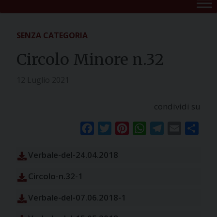
SENZA CATEGORIA
Circolo Minore n.32
12 Luglio 2021
condividi su
Facebook
Twitter
Pinterest
WhatsApp
Telegram
Email
Condi
Verbale-del-24.04.2018
Circolo-n.32-1
Verbale-del-07.06.2018-1