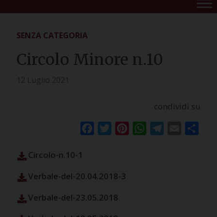
SENZA CATEGORIA
Circolo Minore n.10
12 Luglio 2021
condividi su
Facebook
Twitter
Pinterest
WhatsApp
Telegram
Email
Condi
Circolo-n.10-1
Verbale-del-20.04.2018-3
Verbale-del-23.05.2018