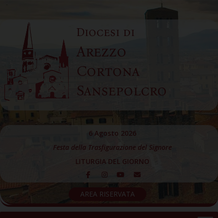
Skip
to
Diocesi di
content
Arezzo
Cortona
Sansepolcro
6 Agosto 2026
Festa della Trasfigurazione del Signore
LITURGIA DEL GIORNO
AREA RISERVATA