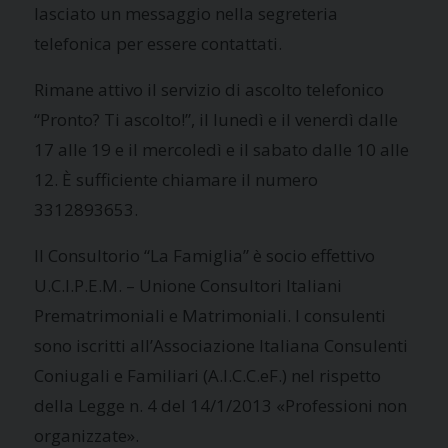
lasciato un messaggio nella segreteria
telefonica per essere contattati.
Rimane attivo il servizio di ascolto telefonico
“Pronto? Ti ascolto!”, il lunedì e il venerdì dalle
17 alle 19 e il mercoledì e il sabato dalle 10 alle
12. È sufficiente chiamare il numero
3312893653.
Il Consultorio “La Famiglia” è socio effettivo
U.C.I.P.E.M. – Unione Consultori Italiani
Prematrimoniali e Matrimoniali. I consulenti
sono iscritti all’Associazione Italiana Consulenti
Coniugali e Familiari (A.I.C.C.eF.) nel rispetto
della Legge n. 4 del 14/1/2013 «Professioni non
organizzate».