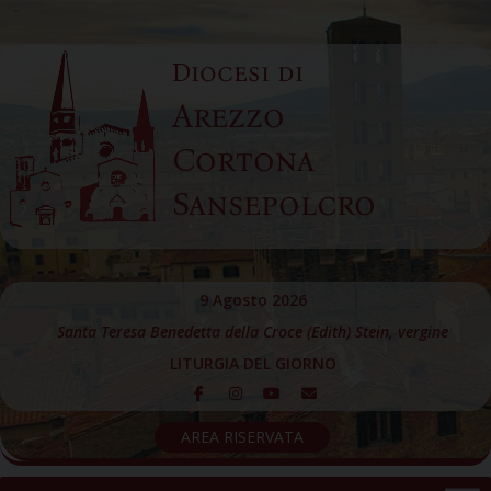
Skip
to
Diocesi di
content
Arezzo
Cortona
Sansepolcro
9 Agosto 2026
Santa Teresa Benedetta della Croce (Edith) Stein, vergine
LITURGIA DEL GIORNO
AREA RISERVATA