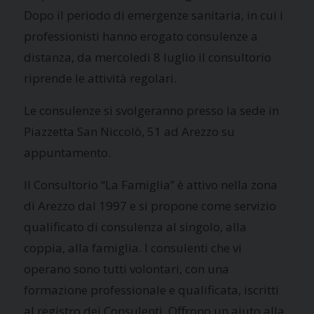
Dopo il periodo di emergenze sanitaria, in cui i
professionisti hanno erogato consulenze a
distanza, da mercoledì 8 luglio il consultorio
riprende le attività regolari.
Le consulenze si svolgeranno presso la sede in
Piazzetta San Niccolò, 51 ad Arezzo su
appuntamento.
Il Consultorio “La Famiglia” è attivo nella zona
di Arezzo dal 1997 e si propone come servizio
qualificato di consulenza al singolo, alla
coppia, alla famiglia. I consulenti che vi
operano sono tutti volontari, con una
formazione professionale e qualificata, iscritti
al registro dei Consulenti. Offrono un aiuto alla