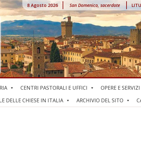
8 Agosto 2026
San Domenico, sacerdote
LIT
RIA
CENTRI PASTORALI E UFFICI
OPERE E SERVIZI
 DELLE CHIESE IN ITALIA
ARCHIVIO DEL SITO
C