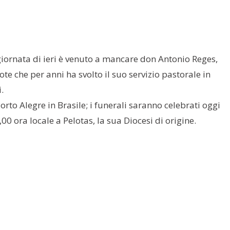
giornata di ieri è venuto a mancare don Antonio Reges,
te che per anni ha svolto il suo servizio pastorale in
.
orto Alegre in Brasile; i funerali saranno celebrati oggi
,00 ora locale a Pelotas, la sua Diocesi di origine.