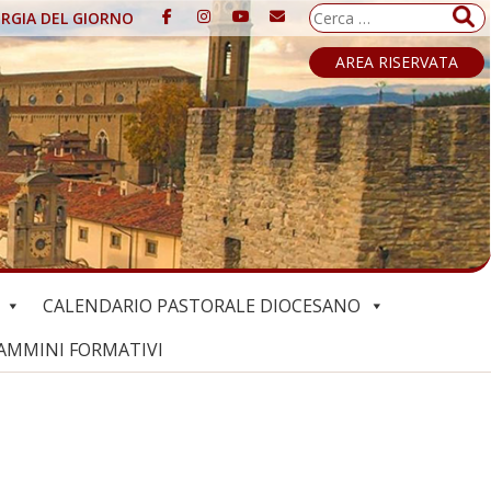
Ricerca
URGIA DEL GIORNO
per:
AREA RISERVATA
CALENDARIO PASTORALE DIOCESANO
AMMINI FORMATIVI