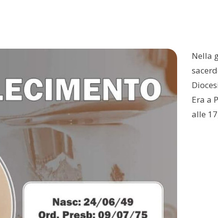
Nella 
sacerdo
Diocesi
Era a P
alle 17