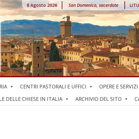
8 Agosto 2026
San Domenico, sacerdote
LIT
RIA
CENTRI PASTORALI E UFFICI
OPERE E SERVIZI
 DELLE CHIESE IN ITALIA
ARCHIVIO DEL SITO
C