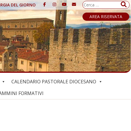
Ricerca
URGIA DEL GIORNO
per:
AREA RISERVATA
CALENDARIO PASTORALE DIOCESANO
AMMINI FORMATIVI