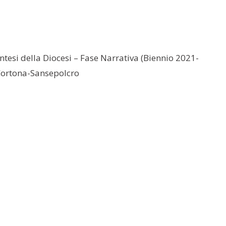
tesi della Diocesi – Fase Narrativa (Biennio 2021-
Cortona-Sansepolcro