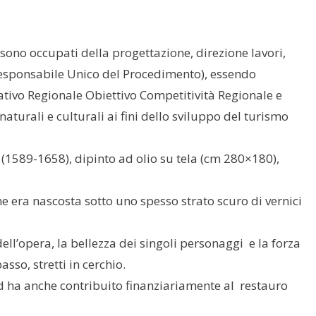
sono occupati della progettazione, direzione lavori,
 (Responsabile Unico del Procedimento), essendo
ivo Regionale Obiettivo Competitività Regionale e
aturali e culturali ai fini dello sviluppo del turismo
1589-1658), dipinto ad olio su tela (cm 280×180),
ne era nascosta sotto uno spesso strato scuro di vernici
ell’opera, la bellezza dei singoli personaggi e la forza
sso, stretti in cerchio.
ed ha anche contribuito finanziariamente al restauro