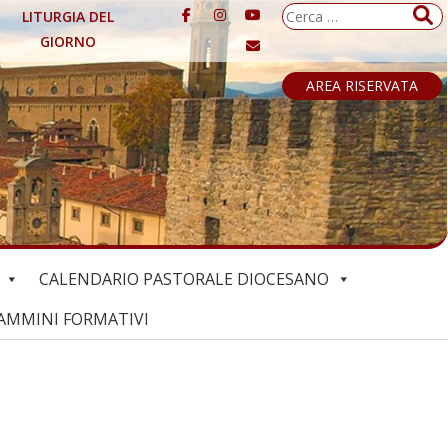
Ricerca
LITURGIA DEL
per:
GIORNO
AREA RISERVATA
CALENDARIO PASTORALE DIOCESANO
AMMINI FORMATIVI