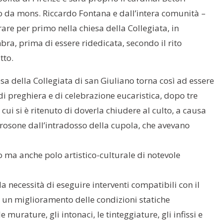
o da mons. Riccardo Fontana e dall’intera comunità –
are per primo nella chiesa della Collegiata, in
ra, prima di essere ridedicata, secondo il rito
tto.
sa della Collegiata di san Giuliano torna così ad essere
di preghiera e di celebrazione eucaristica, dopo tre
 cui si è ritenuto di doverla chiudere al culto, a causa
un rosone dall’intradosso della cupola, che avevano
to ma anche polo artistico-culturale di notevole
 necessità di eseguire interventi compatibili con il
ire un miglioramento delle condizioni statiche
murature, gli intonaci, le tinteggiature, gli infissi e