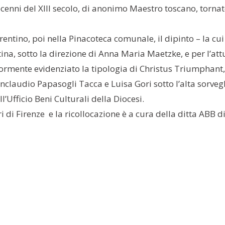
decenni del XIII secolo, di anonimo Maestro toscano, torn
rentino, poi nella Pinacoteca comunale, il dipinto – la cu
na, sotto la direzione di Anna Maria Maetzke, e per l’att
ormente evidenziato la tipologia di Christus Triumphant, 
anclaudio Papasogli Tacca e Luisa Gori sotto l’alta sorve
’Ufficio Beni Culturali della Diocesi.
ri di Firenze e la ricollocazione è a cura della ditta ABB 