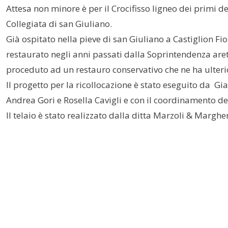
Attesa non minore è per il Crocifisso ligneo dei primi 
Collegiata di san Giuliano.
Già ospitato nella pieve di san Giuliano a Castiglion Fio
restaurato negli anni passati dalla Soprintendenza areti
proceduto ad un restauro conservativo che ne ha ulteri
Il progetto per la ricollocazione è stato eseguito da Gi
Andrea Gori e Rosella Cavigli e con il coordinamento dell
Il telaio è stato realizzato dalla ditta Marzoli & Marghe