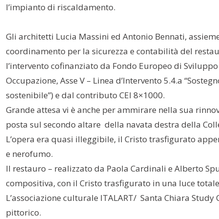
l’impianto di riscaldamento.
Gli architetti Lucia Massini ed Antonio Bennati, assiem
coordinamento per la sicurezza e contabilità del restau
l’intervento cofinanziato da Fondo Europeo di Svilup
Occupazione, Asse V – Linea d’Intervento 5.4.a “Sostegno
sostenibile”) e dal contributo CEI 8×1000.
Grande attesa vi è anche per ammirare nella sua rinno
posta sul secondo altare della navata destra della Coll
L’opera era quasi illeggibile, il Cristo trasfigurato ap
e nerofumo.
Il restauro – realizzato da Paola Cardinali e Alberto Sp
compositiva, con il Cristo trasfigurato in una luce totale
L’associazione culturale ITALART/ Santa Chiara Study Ce
pittorico.