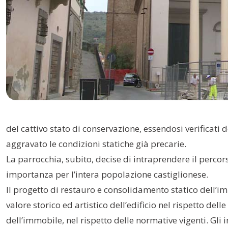
del cattivo stato di conservazione, essendosi verificati 
aggravato le condizioni statiche già precarie.
La parrocchia, subito, decise di intraprendere il percors
importanza per l’intera popolazione castiglionese.
Il progetto di restauro e consolidamento statico dell’i
valore storico ed artistico dell’edificio nel rispetto de
dell’immobile, nel rispetto delle normative vigenti. Gli 