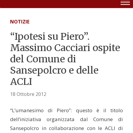
NOTIZIE
“Ipotesi su Piero”.
Massimo Cacciari ospite
del Comune di
Sansepolcro e delle
ACLI
18 Ottobre 2012
“L’umanesimo di Piero”: questo è il titolo
dell’iniziativa organizzata dal Comune di
Sansepolcro in collaborazione con le ACLI di