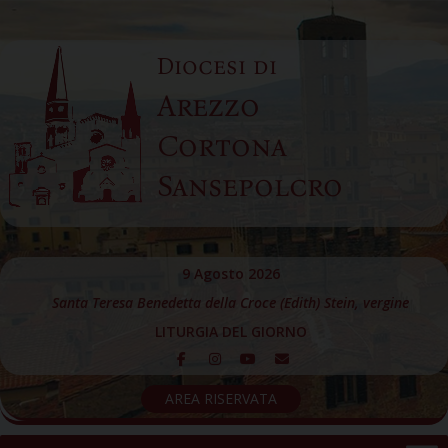
Skip
to
Diocesi di
content
Arezzo
Cortona
Sansepolcro
9 Agosto 2026
Santa Teresa Benedetta della Croce (Edith) Stein, vergine
LITURGIA DEL GIORNO
AREA RISERVATA