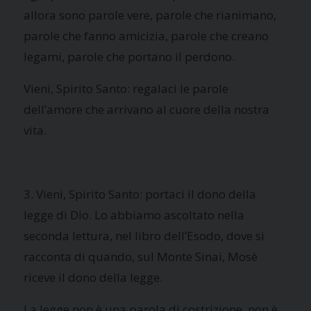
allora sono parole vere, parole che rianimano,
parole che fanno amicizia, parole che creano
legami, parole che portano il perdono.
Vieni, Spirito Santo: regalaci le parole
dell’amore che arrivano al cuore della nostra
vita.
3. Vieni, Spirito Santo: portaci il dono della
legge di Dio. Lo abbiamo ascoltato nella
seconda lettura, nel libro dell’Esodo, dove si
racconta di quando, sul Monte Sinai, Mosè
riceve il dono della legge.
La legge non è una parola di costrizione, non è