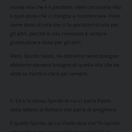
nuova vita che è il perdono, vieni con quella vita
e quel dono che ci insegna a ricominciare. Vieni
come dono di vita che ci fa portatori di vita per
gli altri, perché la vita rinnovata è sempre
gratitudine e dono per gli altri.
Vieni, Spirito Santo, ne abbiamo tanto bisogno:
abbiamo davvero bisogno di quella vita che ha
vinto la morte e che è per sempre.
5. Ed è lo stesso Spirito di cui ci parla Paolo
nella lettera ai Romani che parla di preghiera.
E quello Spirito, di cui Paolo dice che “lo Spirito
intercede in noi con gemiti inesprimibili”, è