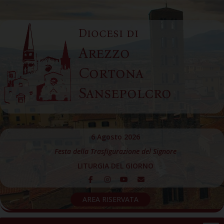
Skip
to
Diocesi di
content
Arezzo
Cortona
Sansepolcro
6 Agosto 2026
Festa della Trasfigurazione del Signore
LITURGIA DEL GIORNO
AREA RISERVATA