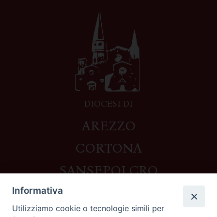
DIOCESI DI
AREZZO
CORTONA
SANSEPOLCRO
Informativa
Utilizziamo cookie o tecnologie simili per