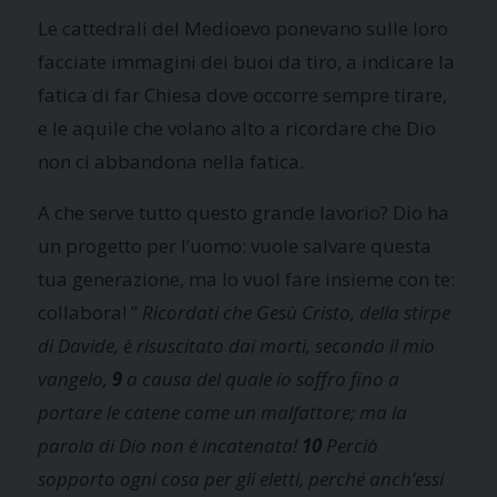
Le cattedrali del Medioevo ponevano sulle loro
facciate immagini dei buoi da tiro, a indicare la
fatica di far Chiesa dove occorre sempre tirare,
e le aquile che volano alto a ricordare che Dio
non ci abbandona nella fatica.
A che serve tutto questo grande lavorio? Dio ha
un progetto per l’uomo: vuole salvare questa
tua generazione, ma lo vuol fare insieme con te:
collabora! ”
Ricordati che Gesù Cristo, della stirpe
di Davide, è risuscitato dai morti, secondo il mio
vangelo,
9
a causa del quale io soffro fino a
portare le catene come un malfattore; ma la
parola di Dio non è incatenata!
10
Perciò
sopporto ogni cosa per gli eletti, perché anch’essi