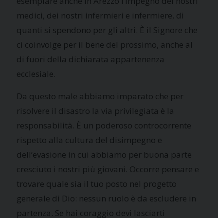
esemplare anche in Arezzo l’impegno dei nostri
medici, dei nostri infermieri e infermiere, di
quanti si spendono per gli altri. È il Signore che
ci coinvolge per il bene del prossimo, anche al
di fuori della dichiarata appartenenza
ecclesiale.
Da questo male abbiamo imparato che per
risolvere il disastro la via privilegiata è la
responsabilità. È un poderoso controcorrente
rispetto alla cultura del disimpegno e
dell’evasione in cui abbiamo per buona parte
cresciuto i nostri più giovani. Occorre pensare e
trovare quale sia il tuo posto nel progetto
generale di Dio: nessun ruolo è da escludere in
partenza. Se hai coraggio devi lasciarti