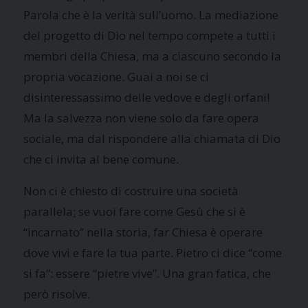
Parola che è la verità sull’uomo. La mediazione
del progetto di Dio nel tempo compete a tutti i
membri della Chiesa, ma a ciascuno secondo la
propria vocazione. Guai a noi se ci
disinteressassimo delle vedove e degli orfani!
Ma la salvezza non viene solo da fare opera
sociale, ma dal rispondere alla chiamata di Dio
che ci invita al bene comune.
Non ci è chiesto di costruire una società
parallela
:
se vuoi fare come Gesù che si è
“incarnato” nella storia, far Chiesa è operare
dove vivi e fare la tua parte. Pietro ci dice “come
si fa”: essere “pietre vive”. Una gran fatica, che
però risolve.