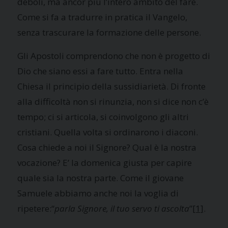
deboli, ma ancor più l’intero ambito del fare.
Come si fa a tradurre in pratica il Vangelo,
senza trascurare la formazione delle persone.
Gli Apostoli comprendono che non è progetto di
Dio che siano essi a fare tutto. Entra nella
Chiesa il principio della sussidiarietà. Di fronte
alla difficoltà non si rinunzia, non si dice non c’è
tempo; ci si articola, si coinvolgono gli altri
cristiani. Quella volta si ordinarono i diaconi.
Cosa chiede a noi il Signore? Qual è la nostra
vocazione? E’ la domenica giusta per capire
quale sia la nostra parte. Come il giovane
Samuele abbiamo anche noi la voglia di
ripetere:“
parla Signore, il tuo servo ti ascolta
”
[1]
.