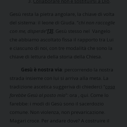
Collaborare non è sostituirsi a Dio
.
Gesù resta la pietra angolare, la chiave di volta
del sistema: il leone di Giuda. “
chi non raccoglie
con me, disperde”
[3]
.
Gesù stesso nel Vangelo
che abbiamo ascoltato fissa il rapporto tra Lui
e ciascuno di noi, con tre modalità che sono la
chiave di lettura della storia della Chiesa.
Gesù è nostra via
: percorrendo la nostra
strada insieme con lui si arriva alla meta. La
tradizione ascetica suggeriva di chiederci “
cosa
farebbe Gesù al posto mio
”: ora , qui. Come lo
farebbe: i modi di Gesù sono il sacerdozio
comune. Non violenza, non prevaricazione.
Magari croce. Per andare dove? A costruire il