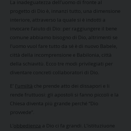
La inadeguatezza dell’uomo di fronte al
progetto di Dio è, innanzi tutto, una dimensione
interiore, attraverso la quale si è indotti a
invocare l’aiuto di Dio: per raggiungere il bene
comune abbiamo bisogno di Dio, altrimenti se
l’uomo vuol fare tutto da sé è di nuovo Babele,
città della incomprensione e Babilonia, città
della schiavitù. Ecco tre modi privilegiati per
diventare concreti collaboratori di Dio.
E’
l’umiltà
che prende atto dei dissapori e li
rende fruttuosi: gli apostoli si fanno piccoli e la
Chiesa diventa più grande perché “Dio
provvede”.
L’
obbedienza
a Dio ci fa grandi. L’istituziuone