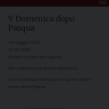
V Domenica dopo
Pasqua
10 maggio 2020
10-05-2020
Fratelli e sorelle nel Signore:
Dio ci benedica in questa domenica
In cui la Chiesa medita per la quinta volta il
senso della Pasqua
La paternità di Dio.