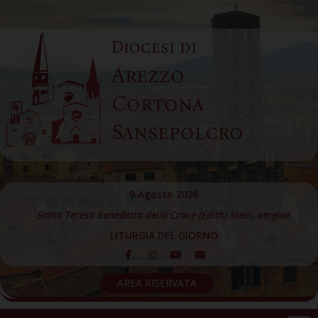
Skip
to
Diocesi di
content
Arezzo
Cortona
Sansepolcro
9 Agosto 2026
Santa Teresa Benedetta della Croce (Edith) Stein, vergine
LITURGIA DEL GIORNO
AREA RISERVATA