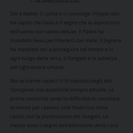
Dio è fedele. Ci salva e ci coinvolge. Filippo non
ha capito che Gesù è il segno che le aspirazioni
dell’uomo non vanno deluse. Il Padre ha
mandato Gesù per liberarci dal male, Il Signore
ha mandato noi a proseguire nel tempo e in
ogni luogo della terra, il Vangelo e la salvezza
per ogni essere umano.
Ma ne siamo capaci? Il VI capitolo degli Atti
ripropone una questione sempre attuale. La
prima comunità sente la difficoltà di conciliare
le mense per i poveri, cioè l’esercizio della
carità, con la predicazione del Vangelo. Le
mense sono il segno dell’attenzione verso i più