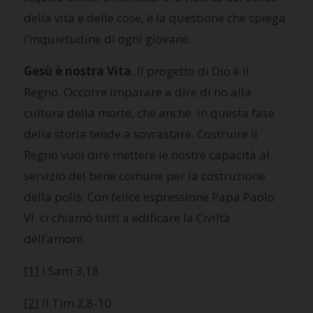
della vita e delle cose, è la questione che spiega
l’inquietudine di ogni giovane.
Gesù è nostra Vita
. Il progetto di Dio è il
Regno. Occorre imparare a dire di no alla
cultura della morte, che anche in questa fase
della storia tende a sovrastare. Costruire il
Regno vuol dire mettere le nostre capacità al
servizio del bene comune per la costruzione
della polis. Con felice espressione Papa Paolo
VI ci chiamò tutti a edificare la Civiltà
dell’amore.
[1]
I Sam 3,18
[2]
II Tim 2,8-10