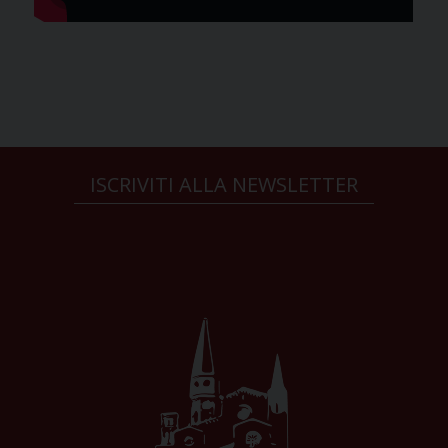
ISCRIVITI ALLA NEWSLETTER