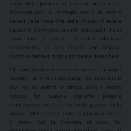
segno della presenza di Gesù in mezzo a noi,
ripromettiamo al territorio intero di essere
capaci della maternità della Chiesa, di essere
capaci di riprendere in collo tutti quelli che si
sono feriti e malati… I malati d’anima
innanzitutto, di una società che disputa
continuamente di tutto e gli manca l’essenziale.
Oh, sono davvero contento stasera che ci sono i
bambini di Prima Comunione, che sono venuti
con noi ad aprirci la strada, sono il nostro
futuro. Noi stasera vogliamo pregare
intensamente per tutta la fascia giovane della
nostra… della nostra gente, vogliamo ritrovare
il senso, con la presenza di Gesù, far
riconoscere, nella nostra attenzione verso di