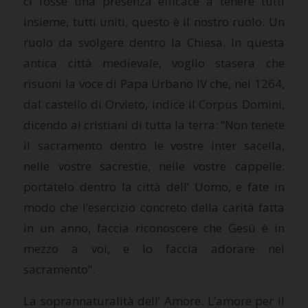
ci fosse una presenza efficace a tenere tutti
insieme, tutti uniti, questo è il nostro ruolo. Un
ruolo da svolgere dentro la Chiesa. In questa
antica città medievale, voglio stasera che
risuoni la voce di Papa Urbano IV che, nel 1264,
dal castello di Orvieto, indice il Corpus Domini,
dicendo ai cristiani di tutta la terra: “Non tenete
il sacramento dentro le vostre inter sacella,
nelle vostre sacrestie, nelle vostre cappelle:
portatelo dentro la città dell’ Uomo, e fate in
modo che l’esercizio concreto della carità fatta
in un anno, faccia riconoscere che Gesù è in
mezzo a voi, e lo faccia adorare nel
sacramento”.
La soprannaturalità dell’ Amore. L’amore per il