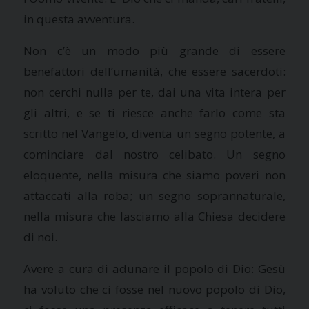
in questa avventura.
Non c’è un modo più grande di essere
benefattori dell’umanità, che essere sacerdoti:
non cerchi nulla per te, dai una vita intera per
gli altri, e se ti riesce anche farlo come sta
scritto nel Vangelo, diventa un segno potente, a
cominciare dal nostro celibato. Un segno
eloquente, nella misura che siamo poveri non
attaccati alla roba; un segno soprannaturale,
nella misura che lasciamo alla Chiesa decidere
di noi.
Avere a cura di adunare il popolo di Dio: Gesù
ha voluto che ci fosse nel nuovo popolo di Dio,