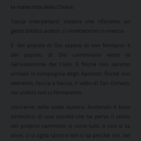
la maternità della Chiesa.
Tocca interpellarci stasera che rifaremo un
gesto biblico antico: ci rimetteremo in marcia.
E’ del popolo di Dio sapere di non fermarsi; è
del popolo di Dio camminare verso la
Gerusalemme del Cielo. E finché non saremo
arrivati in compagnia degli Apostoli, finché non
vedremo, faccia a faccia, il volto di San Donato,
noi aretini non ci fermeremo.
Usciremo nella notte stasera, fendendo il buio
simbolico di una società che ha perso il senso
del proprio cammino: si corre tutti, e non si sa
dove, ci si agita tanto e non si sa perché; noi, nel