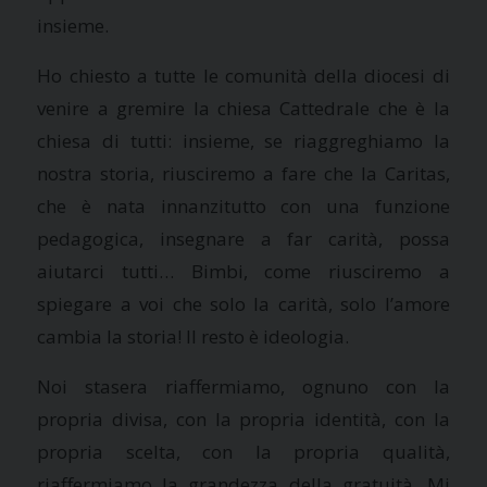
insieme.
Ho chiesto a tutte le comunità della diocesi di
venire a gremire la chiesa Cattedrale che è la
chiesa di tutti: insieme, se riaggreghiamo la
nostra storia, riusciremo a fare che la Caritas,
che è nata innanzitutto con una funzione
pedagogica, insegnare a far carità, possa
aiutarci tutti… Bimbi, come riusciremo a
spiegare a voi che solo la carità, solo l’amore
cambia la storia! Il resto è ideologia.
Noi stasera riaffermiamo, ognuno con la
propria divisa, con la propria identità, con la
propria scelta, con la propria qualità,
riaffermiamo la grandezza della gratuità. Mi