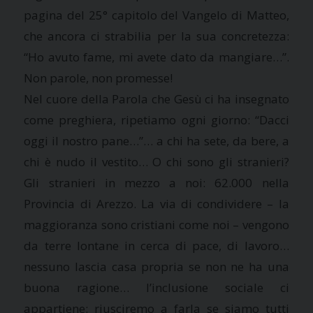
pagina del 25° capitolo del Vangelo di Matteo,
che ancora ci strabilia per la sua concretezza:
“Ho avuto fame, mi avete dato da mangiare…”.
Non parole, non promesse!
Nel cuore della Parola che Gesù ci ha insegnato
come preghiera, ripetiamo ogni giorno: “Dacci
oggi il nostro pane…”… a chi ha sete, da bere, a
chi è nudo il vestito… O chi sono gli stranieri?
Gli stranieri in mezzo a noi: 62.000 nella
Provincia di Arezzo. La via di condividere – la
maggioranza sono cristiani come noi – vengono
da terre lontane in cerca di pace, di lavoro…
nessuno lascia casa propria se non ne ha una
buona ragione… l’inclusione sociale ci
appartiene: riusciremo a farla se siamo tutti