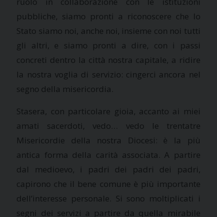
ruolo in collaborazione con le istituzioni
pubbliche, siamo pronti a riconoscere che lo
Stato siamo noi, anche noi, insieme con noi tutti
gli altri, e siamo pronti a dire, con i passi
concreti dentro la città nostra capitale, a ridire
la nostra voglia di servizio: cingerci ancora nel
segno della misericordia.
Stasera, con particolare gioia, accanto ai miei
amati sacerdoti, vedo… vedo le trentatre
Misericordie della nostra Diocesi: è la più
antica forma della carità associata. A partire
dal medioevo, i padri dei padri dei padri,
capirono che il bene comune è più importante
dell’interesse personale. Si sono moltiplicati i
segni dei servizi a partire da quella mirabile