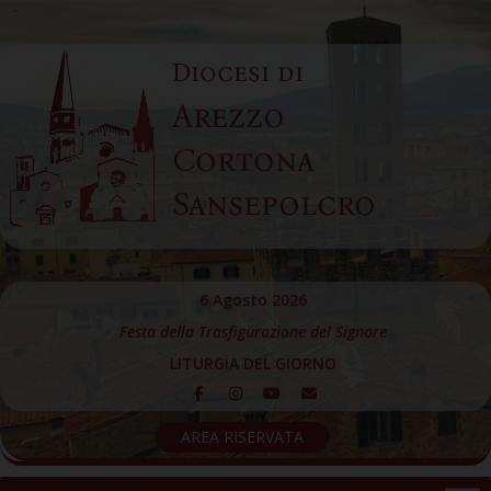
Skip
to
Diocesi di
content
Arezzo
Cortona
Sansepolcro
6 Agosto 2026
Festa della Trasfigurazione del Signore
LITURGIA DEL GIORNO
AREA RISERVATA