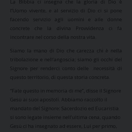
La Bibbia ci insegna che la gloria di Dio è
l’Uomo vivente, e al servizio di Dio ci si pone
facendo servizio agli uomini e alle donne
concrete che la divina Provvidenza ci fa
incontrare nel corso della nostra vita.
Siamo la mano di Dio che carezza chi è nella
tribolazione e nell’angoscia; siamo gli occhi del
Signore per renderci conto delle necessità di
questo territorio, di questa storia concreta.
“Fate questo in memoria di me”, disse il Signore
Gesù ai suoi apostoli. Abbiamo raccolto il
mandato del Signore: Sacerdozio ed Eucaristia
si sono legate insieme nell’ultima cena, quando
Gesù ci ha insegnato ad essere, Lui per primo,