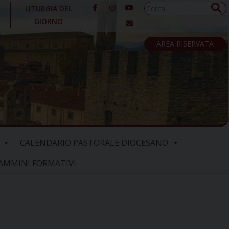
Ricerca
LITURGIA DEL
per:
GIORNO
AREA RISERVATA
CALENDARIO PASTORALE DIOCESANO
AMMINI FORMATIVI