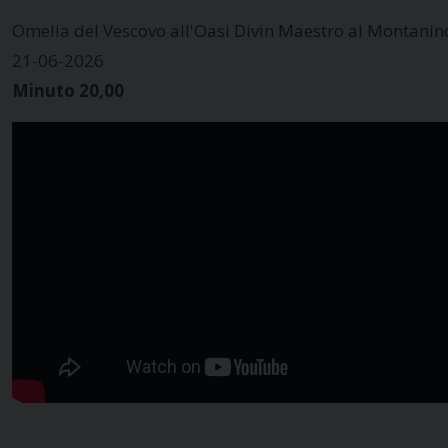
Omelia del Vescovo all'Oasi Divin Maestro al Montanin
21-06-2026
Minuto 20,00