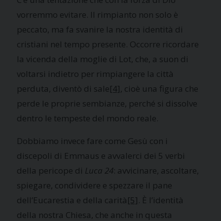
vorremmo evitare. Il rimpianto non solo è
peccato, ma fa svanire la nostra identità di
cristiani nel tempo presente. Occorre ricordare
la vicenda della moglie di Lot, che, a suon di
voltarsi indietro per rimpiangere la città
perduta, diventò di sale
[4]
, cioè una figura che
perde le proprie sembianze, perché si dissolve
dentro le tempeste del mondo reale.
Dobbiamo invece fare come Gesù con i
discepoli di Emmaus e avvalerci dei 5 verbi
della pericope di
Luca 24
: avvicinare, ascoltare,
spiegare, condividere e spezzare il pane
dell’Eucarestia e della carità
[5]
. È l’identità
della nostra Chiesa, che anche in questa