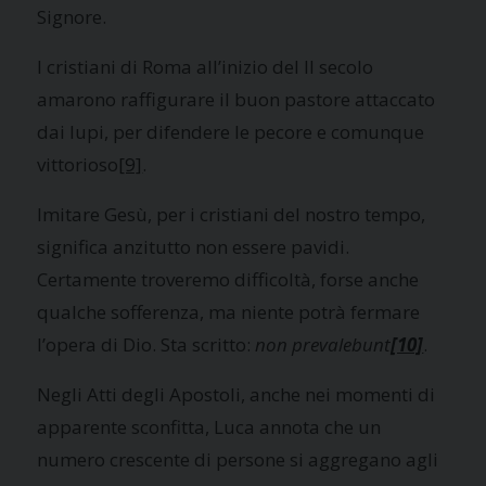
Signore.
I cristiani di Roma all’inizio del II secolo
amarono raffigurare il buon pastore attaccato
dai lupi, per difendere le pecore e comunque
vittorioso
[9]
.
Imitare Gesù, per i cristiani del nostro tempo,
significa anzitutto non essere pavidi.
Certamente troveremo difficoltà, forse anche
qualche sofferenza, ma niente potrà fermare
l’opera di Dio. Sta scritto:
non prevalebunt
[10]
.
Negli Atti degli Apostoli, anche nei momenti di
apparente sconfitta, Luca annota che un
numero crescente di persone si aggregano agli