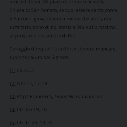
amici di Gesù. Mi piace ricordare che nella
Chiesa di San Donato, se vuoi essere santo come
il Patrono, giova tenere a mente che abbiamo
tutti fatto dono di noi stessi a Dio e al prossimo,
al prossimo per amore di Dio.
Coraggio dunque! Tutto forse ci potrà mancare,
fuorché l’aiuto del Signore.
[1]
Es 33, 3
[2]
Nm 13, 17-18.
[3]
Papa Francesco,
Evangelii Gaudium
, 20
[4]
Cfr. Gn 19, 26
[5]
Cfr. Lc 24, 13-35