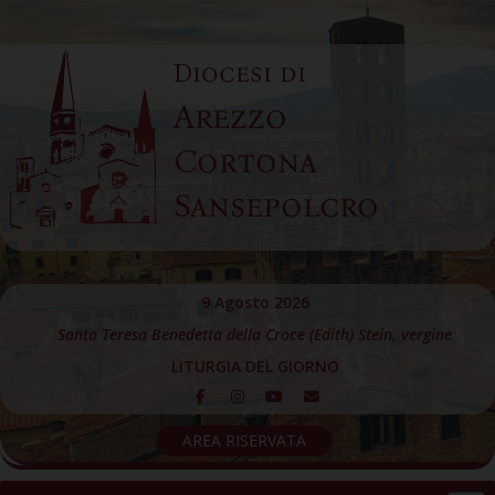
Skip
to
Diocesi di
content
Arezzo
Cortona
Sansepolcro
9 Agosto 2026
Santa Teresa Benedetta della Croce (Edith) Stein, vergine
LITURGIA DEL GIORNO
AREA RISERVATA