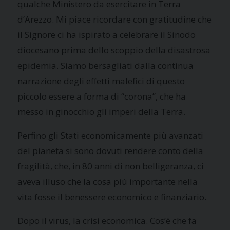
qualche Ministero da esercitare in Terra
d’Arezzo. Mi piace ricordare con gratitudine che
il Signore ci ha ispirato a celebrare il Sinodo
diocesano prima dello scoppio della disastrosa
epidemia. Siamo bersagliati dalla continua
narrazione degli effetti malefici di questo
piccolo essere a forma di “corona”, che ha
messo in ginocchio gli imperi della Terra.
Perfino gli Stati economicamente più avanzati
del pianeta si sono dovuti rendere conto della
fragilità, che, in 80 anni di non belligeranza, ci
aveva illuso che la cosa più importante nella
vita fosse il benessere economico e finanziario.
Dopo il virus, la crisi economica. Cos’è che fa