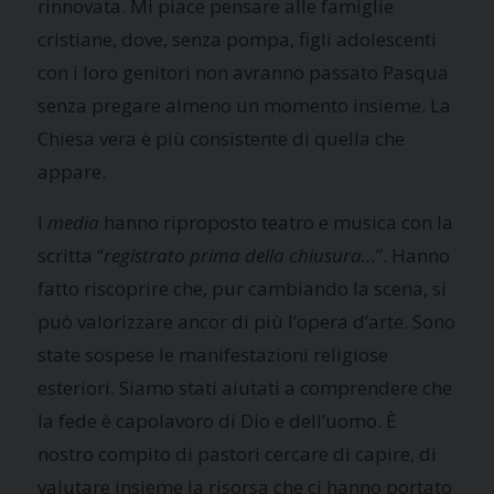
rinnovata. Mi piace pensare alle famiglie
cristiane, dove, senza pompa, figli adolescenti
con i loro genitori non avranno passato Pasqua
senza pregare almeno un momento insieme. La
Chiesa vera è più consistente di quella che
appare.
I
media
hanno riproposto teatro e musica con la
scritta “
registrato prima della chiusura…
”. Hanno
fatto riscoprire che, pur cambiando la scena, si
può valorizzare ancor di più l’opera d’arte. Sono
state sospese le manifestazioni religiose
esteriori. Siamo stati aiutati a comprendere che
la fede è capolavoro di Dio e dell’uomo. È
nostro compito di pastori cercare di capire, di
valutare insieme la risorsa che ci hanno portato