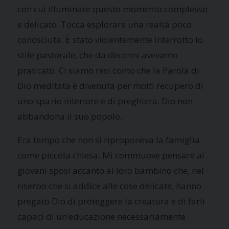
con cui illuminare questo momento complesso
e delicato. Tocca esplorare una realtà poco
conosciuta. È stato violentemente interrotto lo
stile pastorale, che da decenni avevamo
praticato. Ci siamo resi conto che la Parola di
Dio meditata è divenuta per molti recupero di
uno spazio interiore e di preghiera. Dio non
abbandona il suo popolo.
Era tempo che non si riproponeva la famiglia
come piccola chiesa. Mi commuove pensare ai
giovani sposi accanto al loro bambino che, nel
riserbo che si addice alle cose delicate, hanno
pregato Dio di proteggere la creatura e di farli
capaci di un’educazione necessariamente