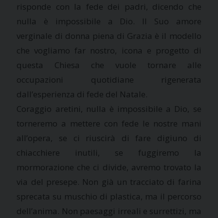
risponde con la fede dei padri, dicendo che
nulla è impossibile a Dio. Il Suo amore
verginale di donna piena di Grazia è il modello
che vogliamo far nostro, icona e progetto di
questa Chiesa che vuole tornare alle
occupazioni quotidiane rigenerata
dall’esperienza di fede del Natale.
Coraggio aretini, nulla è impossibile a Dio, se
torneremo a mettere con fede le nostre mani
all’opera, se ci riuscirà di fare digiuno di
chiacchiere inutili, se fuggiremo la
mormorazione che ci divide, avremo trovato la
via del presepe. Non già un tracciato di farina
sprecata su muschio di plastica, ma il percorso
dell’anima. Non paesaggi irreali e surrettizi, ma