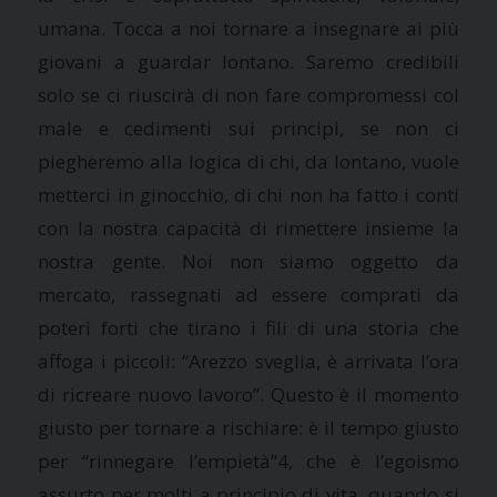
umana. Tocca a noi tornare a insegnare ai più
giovani a guardar lontano. Saremo credibili
solo se ci riuscirà di non fare compromessi col
male e cedimenti sui principi, se non ci
piegheremo alla logica di chi, da lontano, vuole
metterci in ginocchio, di chi non ha fatto i conti
con la nostra capacità di rimettere insieme la
nostra gente. Noi non siamo oggetto da
mercato, rassegnati ad essere comprati da
poteri forti che tirano i fili di una storia che
affoga i piccoli: “Arezzo sveglia, è arrivata l’ora
di ricreare nuovo lavoro”. Questo è il momento
giusto per tornare a rischiare: è il tempo giusto
per “rinnegare l’empietà”4, che è l’egoismo
assurto per molti a principio di vita, quando si