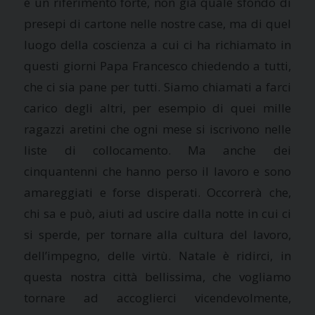
è un riferimento forte, non già quale sfondo di
presepi di cartone nelle nostre case, ma di quel
luogo della coscienza a cui ci ha richiamato in
questi giorni Papa Francesco chiedendo a tutti,
che ci sia pane per tutti. Siamo chiamati a farci
carico degli altri, per esempio di quei mille
ragazzi aretini che ogni mese si iscrivono nelle
liste di collocamento. Ma anche dei
cinquantenni che hanno perso il lavoro e sono
amareggiati e forse disperati. Occorrerà che,
chi sa e può, aiuti ad uscire dalla notte in cui ci
si sperde, per tornare alla cultura del lavoro,
dell’impegno, delle virtù. Natale è ridirci, in
questa nostra città bellissima, che vogliamo
tornare ad accoglierci vicendevolmente,