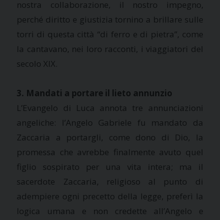
nostra collaborazione, il nostro impegno,
perché diritto e giustizia tornino a brillare sulle
torri di questa città “di ferro e di pietra”, come
la cantavano, nei loro racconti, i viaggiatori del
secolo XIX.
3. Mandati a portare il lieto annunzio
L’Evangelo di Luca annota tre annunciazioni
angeliche: l’Angelo Gabriele fu mandato da
Zaccaria a portargli, come dono di Dio, la
promessa che avrebbe finalmente avuto quel
figlio sospirato per una vita intera; ma il
sacerdote Zaccaria, religioso al punto di
adempiere ogni precetto della legge, preferì la
logica umana e non credette all’Angelo e