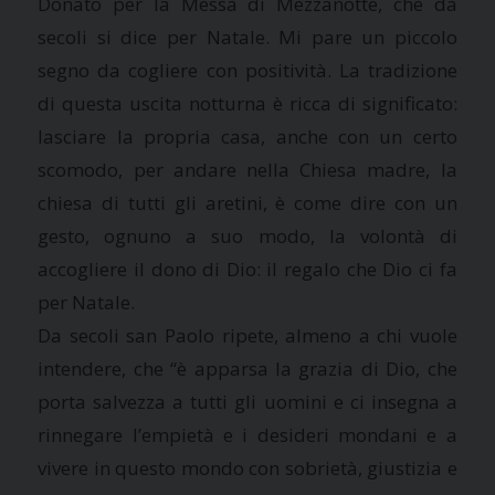
Donato per la Messa di Mezzanotte, che da
secoli si dice per Natale. Mi pare un piccolo
segno da cogliere con positività. La tradizione
di questa uscita notturna è ricca di significato:
lasciare la propria casa, anche con un certo
scomodo, per andare nella Chiesa madre, la
chiesa di tutti gli aretini, è come dire con un
gesto, ognuno a suo modo, la volontà di
accogliere il dono di Dio: il regalo che Dio ci fa
per Natale.
Da secoli san Paolo ripete, almeno a chi vuole
intendere, che “è apparsa la grazia di Dio, che
porta salvezza a tutti gli uomini e ci insegna a
rinnegare l’empietà e i desideri mondani e a
vivere in questo mondo con sobrietà, giustizia e