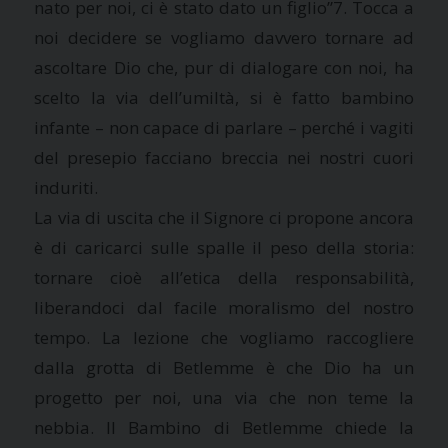
nato per noi, ci è stato dato un figlio”7. Tocca a
noi decidere se vogliamo davvero tornare ad
ascoltare Dio che, pur di dialogare con noi, ha
scelto la via dell’umiltà, si è fatto bambino
infante – non capace di parlare – perché i vagiti
del presepio facciano breccia nei nostri cuori
induriti.
La via di uscita che il Signore ci propone ancora
è di caricarci sulle spalle il peso della storia:
tornare cioè all’etica della responsabilità,
liberandoci dal facile moralismo del nostro
tempo. La lezione che vogliamo raccogliere
dalla grotta di Betlemme è che Dio ha un
progetto per noi, una via che non teme la
nebbia. Il Bambino di Betlemme chiede la