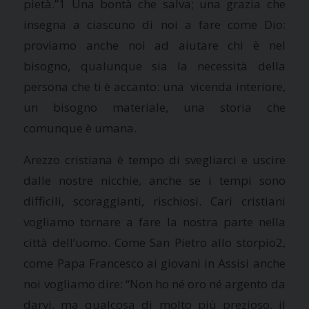
pietà.”1 Una bontà che salva; una grazia che
insegna a ciascuno di noi a fare come Dio:
proviamo anche noi ad aiutare chi è nel
bisogno, qualunque sia la necessità della
persona che ti è accanto: una vicenda interiore,
un bisogno materiale, una storia che
comunque è umana.
Arezzo cristiana è tempo di svegliarci e uscire
dalle nostre nicchie, anche se i tempi sono
difficili, scoraggianti, rischiosi. Cari cristiani
vogliamo tornare a fare la nostra parte nella
città dell’uomo. Come San Pietro allo storpio2,
come Papa Francesco ai giovani in Assisi anche
noi vogliamo dire: “Non ho né oro né argento da
darvi, ma qualcosa di molto più prezioso, il