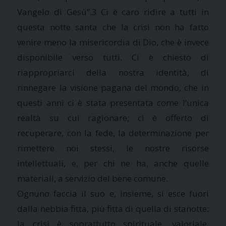
Vangelo di Gesù”.3 Ci è caro ridire a tutti in
questa notte santa che la crisi non ha fatto
venire meno la misericordia di Dio, che è invece
disponibile verso tutti. Ci è chiesto di
riappropriarci della nostra identità, di
rinnegare la visione pagana del mondo, che in
questi anni ci è stata presentata come l’unica
realtà su cui ragionare; ci è offerto di
recuperare, con la fede, la determinazione per
rimettere noi stessi, le nostre risorse
intellettuali, e, per chi ne ha, anche quelle
materiali, a servizio del bene comune.
Ognuno faccia il suo e, insieme, si esce fuori
dalla nebbia fitta, più fitta di quella di stanotte:
la crisi è soprattutto spirituale, valoriale,