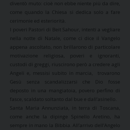
diventò muto: cioè non ebbe niente più da dire,
come quando la Chiesa si dedica solo a fare
cerimonie ed esteriorità.
I poveri Pastori di Beit Sahour, intenti a vegliare
nella notte di Natale, come ci dice il Vangelo
appena ascoltato, non brillarono di particolare
motivazione religiosa, poveri e ignoranti,
custodi di greggi, riuscirono però a credere agli
Angeli e, messisi subito in marcia, trovarono
Gesù senza scandalizzarsi che Dio fosse
deposto in una mangiatoia, povero perfino di
fasce, scaldato soltanto dal bue e dall’asinello.
Santa Maria Annunziata, in terra di Toscana,
come anche la dipinge Spinello Aretino, ha
sempre in mano la Bibbia. All’arrivo dell’Angelo