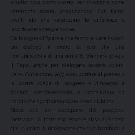
accettandoci come siamo, per diventare come
vorremmo essere, proponendoci l’un l’altro
ideali alti che valorizzino le differenze e
favoriscano sinergie nuove.
C’è bisogno di “parole che fanno ardere i cuori.
Un dialogo è molto di più che una
comunicazione di una verità”6. Ma come spiega
il Papa, anche per dialogare occorre volersi
bene. Come dono, vogliamo portare al presepio
la nostra voglia di recupero e l’impegno a
donarci vicendevolmente, a ricominciare da
parole che non fraintendano e non dividano.
Giova che nel saccapane dei propositi
mettiamo la forte espressione d’Isaia Profeta
che ci invita a riconoscere che “un bambino è