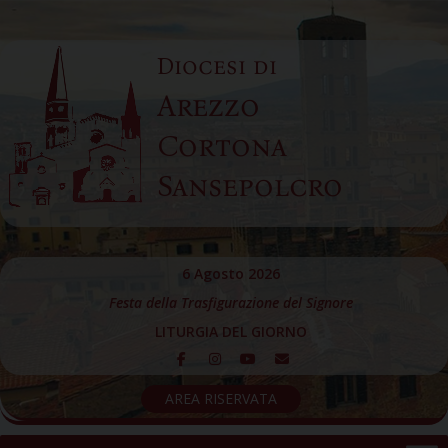
Skip
to
Diocesi di
content
Arezzo
Cortona
Sansepolcro
6 Agosto 2026
Festa della Trasfigurazione del Signore
LITURGIA DEL GIORNO
AREA RISERVATA