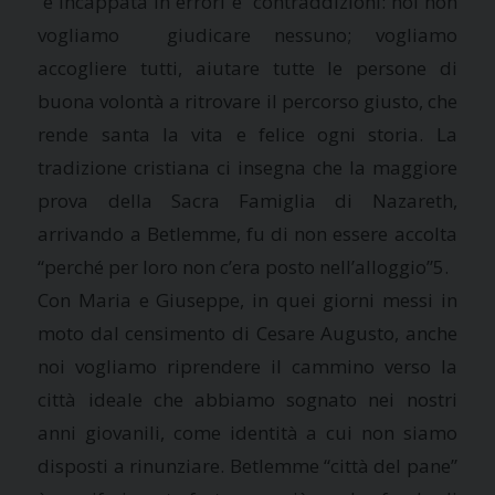
è incappata in errori e contraddizioni: noi non
vogliamo giudicare nessuno; vogliamo
accogliere tutti, aiutare tutte le persone di
buona volontà a ritrovare il percorso giusto, che
rende santa la vita e felice ogni storia. La
tradizione cristiana ci insegna che la maggiore
prova della Sacra Famiglia di Nazareth,
arrivando a Betlemme, fu di non essere accolta
“perché per loro non c’era posto nell’alloggio”5.
Con Maria e Giuseppe, in quei giorni messi in
moto dal censimento di Cesare Augusto, anche
noi vogliamo riprendere il cammino verso la
città ideale che abbiamo sognato nei nostri
anni giovanili, come identità a cui non siamo
disposti a rinunziare. Betlemme “città del pane”