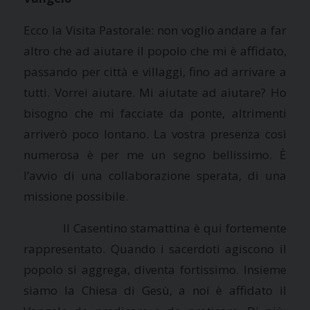
Ecco
la Visita Pastorale
: non voglio andare a far
altro che ad aiutare il popolo che mi è affidato,
passando per città e villaggi, fino ad arrivare a
tutti. Vorrei aiutare. Mi aiutate ad aiutare? Ho
bisogno che mi facciate da ponte, altrimenti
arriverò poco lontano. La vostra presenza così
numerosa è per me un segno bellissimo. È
l’avvio di una collaborazione sperata, di una
missione possibile.
Il Casentino stamattina è qui fortemente
rappresentato. Quando i sacerdoti agiscono il
popolo si aggrega, diventa fortissimo. Insieme
siamo
la Chiesa
di Gesù, a noi è affidato il