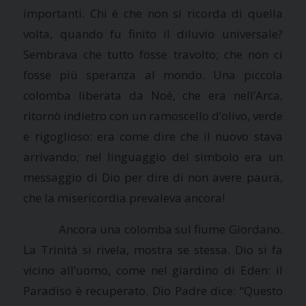
importanti. Chi è che non si ricorda di quella
volta, quando fu finito il diluvio universale?
Sembrava che tutto fosse travolto; che non ci
fosse più speranza al mondo. Una piccola
colomba liberata da Noè, che era nell’Arca,
ritornò indietro con un ramoscello d’olivo, verde
e rigoglioso: era come dire che il nuovo stava
arrivando; nel linguaggio del simbolo era un
messaggio di Dio per dire di non avere paura,
che la misericordia prevaleva ancora!
Ancora una colomba sul fiume Giordano.
La Trinità
si rivela, mostra se stessa. Dio si fa
vicino all’uomo, come nel giardino di Eden: il
Paradiso è recuperato. Dio Padre dice: “Questo