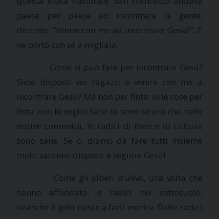
questa Visita Pastorale. San Francesco andava
paese per paese ad incontrare la gente,
dicendo: “Venite con me ad incontrare Gesù?”. E
ne portò con sé a migliaia.
Come si può fare per incontrare Gesù?
Siete disposti voi ragazzi a venire con me a
incontrare Gesù? Ma non per finta: io le cose per
finta non le voglio fare! Io sono sicuro che nelle
nostre comunità, le radici di fede e di cultura
sono sane. Se ci diamo da fare tutti insieme
molti saranno disposti a seguire Gesù!
Come gli alberi d’ulivo, una volta che
hanno affondato le radici nel sottosuolo,
neanche il gelo riesce a farli morire. Dalle radici