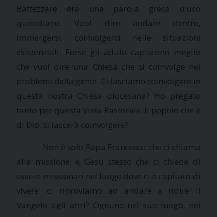
Battezzare era una parola greca d’uso
quotidiano. Vuol dire andare dentro,
immergersi, coinvolgerci nelle situazioni
esistenziali. Forse gli adulti capiscono meglio
che vuol dire una Chiesa che si coinvolge nei
problemi della gente. Ci lasciamo coinvolgere in
questa nostra Chiesa diocesana? Ho pregato
tanto per questa Vista Pastorale. Il popolo che è
di Dio, si lascerà coinvolgere?
Non è solo Papa Francesco che ci chiama
alla missione; è Gesù stesso che ci chiede di
essere missionari nel luogo dove ci è capitato di
vivere: ci riproviamo ad andare a ridire il
Vangelo agli altri? Ognuno nel suo luogo, nei