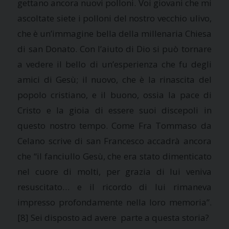
gettano ancora nuovi polloni. Voi giovani che mi
ascoltate siete i polloni del nostro vecchio ulivo,
che è un’immagine bella della millenaria Chiesa
di san Donato. Con l’aiuto di Dio si può tornare
a vedere il bello di un’esperienza che fu degli
amici di Gesù; il nuovo, che è la rinascita del
popolo cristiano, e il buono, ossia la pace di
Cristo e la gioia di essere suoi discepoli in
questo nostro tempo. Come Fra Tommaso da
Celano scrive di san Francesco accadrà ancora
che “il fanciullo Gesù, che era stato dimenticato
nel cuore di molti, per grazia di lui veniva
resuscitato… e il ricordo di lui rimaneva
impresso profondamente nella loro memoria”.
[8] Sei disposto ad avere parte a questa storia?