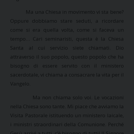
Ma una Chiesa in movimento vi sta bene?
Oppure dobbiamo stare seduti, a ricordare
come si era quella volta, come si faceva un
tempo… Cari seminaristi, questa è
la Chiesa
Santa
al cui servizio siete chiamati. Dio
attraverso il suo popolo, questo popolo che ha
bisogno di essere servito con il ministero
sacerdotale, vi chiama a consacrare la vita per il
Vangelo.
Ma non chiama solo voi. Le vocazioni
nella Chiesa sono tante. Mi piace che avviamo
la
Visita Pastorale
istituendo un ministero laicale,
i ministri straordinari della Comunione. Perché
Gesù arrivi a tutti, c’è bisogno di tutti! Il Signore