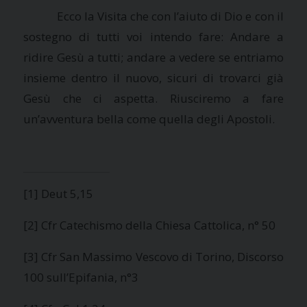
Ecco
la Visita
che con l’aiuto di Dio e con il
sostegno di tutti voi intendo fare: Andare a
ridire Gesù a tutti; andare a vedere se entriamo
insieme dentro il nuovo, sicuri di trovarci già
Gesù che ci aspetta. Riusciremo a fare
un’avventura bella come quella degli Apostoli.
[1] Deut 5,15
[2] Cfr Catechismo della Chiesa Cattolica, n° 50
[3] Cfr San Massimo Vescovo di Torino, Discorso
100 sull’Epifania, n°3