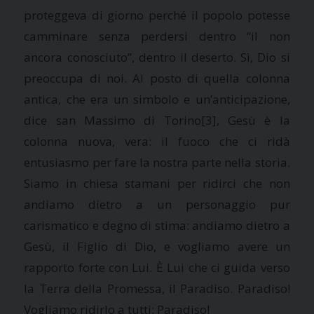
proteggeva di giorno perché il popolo potesse
camminare senza perdersi dentro “il non
ancora conosciuto”, dentro il deserto. Sì, Dio si
preoccupa di noi. Al posto di quella colonna
antica, che era un simbolo e un’anticipazione,
dice san Massimo di Torino
[3], Gesù è la
colonna nuova, vera: il fuoco che ci ridà
entusiasmo per fare la nostra parte nella storia.
Siamo in chiesa stamani per ridirci che non
andiamo dietro a un personaggio pur
carismatico e degno di stima: andiamo dietro a
Gesù, il Figlio di Dio, e vogliamo avere un
rapporto forte con Lui. È Lui che ci guida verso
la Terra
della Promessa, il Paradiso. Paradiso!
Vogliamo ridirlo a tutti: Paradiso!