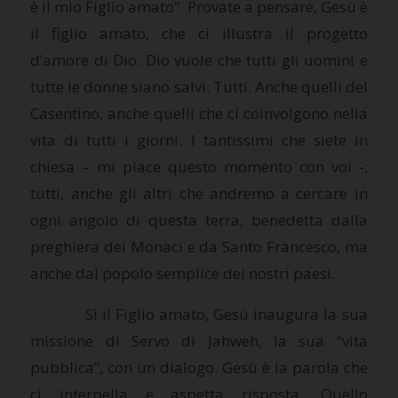
è il mio Figlio amato”. Provate a pensare, Gesù è
il figlio amato, che ci illustra il progetto
d’amore di Dio: Dio vuole che tutti gli uomini e
tutte le donne siano salvi. Tutti. Anche quelli del
Casentino, anche quelli che ci coinvolgono nella
vita di tutti i giorni. I tantissimi che siete in
chiesa – mi piace questo momento con voi -;
tutti, anche gli altri che andremo a cercare in
ogni angolo di questa terra, benedetta dalla
preghiera dei Monaci e da Santo Francesco, ma
anche dal popolo semplice dei nostri paesi.
Sì il Figlio amato, Gesù inaugura la sua
missione di Servo di Jahweh, la sua “vita
pubblica”, con un dialogo. Gesù è la parola che
ci interpella e aspetta risposta. Quello