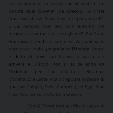
chiesa stamani, io vorrei che vi sentiste un
po’tutti quel Giovanni da Greccio… A Frate
Francesco chiese: “Cosa devo fare per aiutarti?”.
E Lui rispose: “Non devi fare null’altro che
tornare a casa tua e sii accogliente!”. Poi Frate
Francesco si mette in cammino. Voi forse siete
poco pratici della geografia dell’Umbria. Non ci
è detto di dove san Francesco passò per
arrivare a Greccio: non si sa se andò da
Occidente per Tor d’Andrea, Bevagna,
Montefalco e Castel Ritaldi; oppure se passò di
qua, per Foligno, Trevi, Campello, ed Eggi. Non
si sa! Però arrivò senz’altro a Greccio.
Come? Vorrei fare anch’io lo stesso in