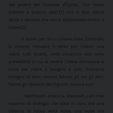
dal potere del Faraone d’Egitto; “con mano
potente e braccio teso”
[1] Dio li fece uscire
verso il deserto, ma non li abbandonò dentro il
nuovo
[2].
Il nuovo per noi si chiama Area Pastorale;
si chiama ritrovare il verso per ridarci una
mano tutti quanti, nelle situazioni non certo
prevedibili in cui la nostra Chiesa diocesana si
trova per ridire il Vangelo a tutti. Abbiamo
bisogno di darci ancora fiducia gli uni gli altri.
Siamo gli Apostoli del Signore, tocca a noi!
Nell’Esodo antico
la Shekinah
, cari miei
studenti di teologia che state in coro, era una
colonna di fuoco nella notte, una nube che