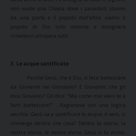
non vuole una Chiesa dove i sacerdoti stanno
da una parte e il popolo dall’altra: siamo il
popolo di Dio tutti insieme e bisognerà
rimetterci all’opera tutti.
3. Le acque santificate
Perché Gesù, che è Dio, si fece battezzare
da Giovanni nel Giordano? E Giovanni: che gli
dice Giovanni? Gli dice: “Ma come mai vieni te a
farti battezzare?” …Ragionava con una logica
vecchia. Gesù va a santificare le acque, è vero, si
immerge dentro che cosa? Dentro la storia, la
nostra storia, le nostre storie, Gesù si fa vicino.