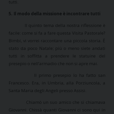
tutti.
5. Il modo della missione è incontrare tutti
Il quinto tema della nostra riflessione è
facile: come si fa a fare questa Visita Pastorale?
Bimbi, vi vorrei raccontare una piccola storia. È
stato da poco Natale; più o meno siete andati
tutti in soffitta a prendere le statuine del
presepio o nell’armadio che non si apre mai.
Il primo presepio lo ha fatto san
Francesco. Era, in Umbria, alla Porziuncola, a
Santa Maria degli Angeli presso Assisi.
Chiamò un suo amico che si chiamava
Giovanni. Chissà quanti Giovanni ci sono qui in