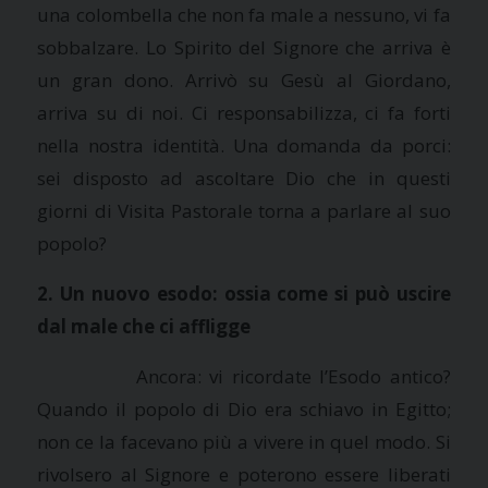
una colombella che non fa male a nessuno, vi fa
sobbalzare. Lo Spirito del Signore che arriva è
un gran dono. Arrivò su Gesù al Giordano,
arriva su di noi. Ci responsabilizza, ci fa forti
nella nostra identità. Una domanda da porci:
sei disposto ad ascoltare Dio che in questi
giorni di Visita Pastorale torna a parlare al suo
popolo?
2. Un nuovo esodo: ossia come si può uscire
dal male che ci affligge
Ancora: vi ricordate l’Esodo antico?
Quando il popolo di Dio era schiavo in Egitto;
non ce la facevano più a vivere in quel modo. Si
rivolsero al Signore e poterono essere liberati