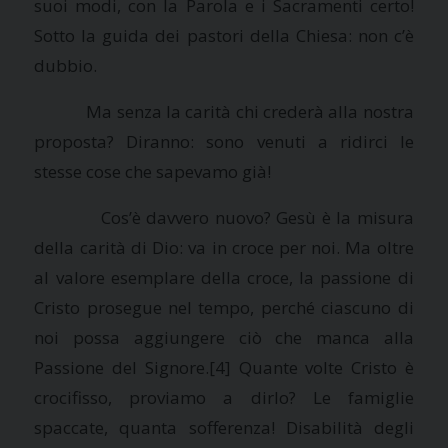
suoi modi, con
la Parola
e i Sacramenti certo!
Sotto la guida dei pastori della Chiesa: non c’è
dubbio.
Ma senza la carità chi crederà alla nostra
proposta? Diranno: sono venuti a ridirci le
stesse cose che sapevamo già!
Cos’è davvero nuovo? Gesù è la misura
della carità di Dio: va in croce per noi. Ma oltre
al valore esemplare della croce, la passione di
Cristo prosegue nel tempo, perché ciascuno di
noi possa aggiungere ciò che manca alla
Passione del Signore.
[4] Quante volte Cristo è
crocifisso, proviamo a dirlo? Le famiglie
spaccate, quanta sofferenza! Disabilità degli