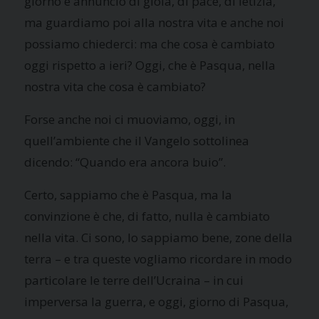
giorno e annuncio di gioia, di pace, di letizia,
ma guardiamo poi alla nostra vita e anche noi
possiamo chiederci: ma che cosa è cambiato
oggi rispetto a ieri? Oggi, che è Pasqua, nella
nostra vita che cosa è cambiato?
Forse anche noi ci muoviamo, oggi, in
quell’ambiente che il Vangelo sottolinea
dicendo: “Quando era ancora buio”.
Certo, sappiamo che è Pasqua, ma la
convinzione è che, di fatto, nulla è cambiato
nella vita. Ci sono, lo sappiamo bene, zone della
terra – e tra queste vogliamo ricordare in modo
particolare le terre dell’Ucraina – in cui
imperversa la guerra, e oggi, giorno di Pasqua,