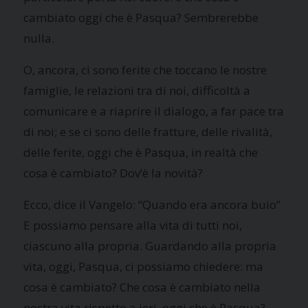
cambiato oggi che è Pasqua? Sembrerebbe
nulla.
O, ancora, ci sono ferite che toccano le nostre
famiglie, le relazioni tra di noi, difficoltà a
comunicare e a riaprire il dialogo, a far pace tra
di noi; e se ci sono delle fratture, delle rivalità,
delle ferite, oggi che è Pasqua, in realtà che
cosa è cambiato? Dov’è la novità?
Ecco, dice il Vangelo: “Quando era ancora buio”
E possiamo pensare alla vita di tutti noi,
ciascuno alla propria. Guardando alla propria
vita, oggi, Pasqua, ci possiamo chiedere: ma
cosa è cambiato? Che cosa è cambiato nella
nostra vita rispetto a ieri, oggi che è Pasqua?