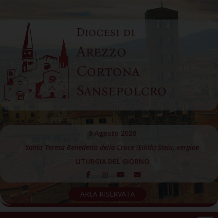
Skip
to
Diocesi di
content
Arezzo
Cortona
Sansepolcro
9 Agosto 2026
Santa Teresa Benedetta della Croce (Edith) Stein, vergine
LITURGIA DEL GIORNO
AREA RISERVATA