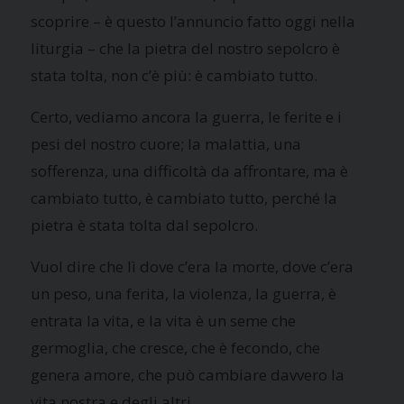
scoprire – è questo l’annuncio fatto oggi nella
liturgia – che la pietra del nostro sepolcro è
stata tolta, non c’è più: è cambiato tutto.
Certo, vediamo ancora la guerra, le ferite e i
pesi del nostro cuore; la malattia, una
sofferenza, una difficoltà da affrontare, ma è
cambiato tutto, è cambiato tutto, perché la
pietra è stata tolta dal sepolcro.
Vuol dire che lì dove c’era la morte, dove c’era
un peso, una ferita, la violenza, la guerra, è
entrata la vita, e la vita è un seme che
germoglia, che cresce, che è fecondo, che
genera amore, che può cambiare davvero la
vita nostra e degli altri.