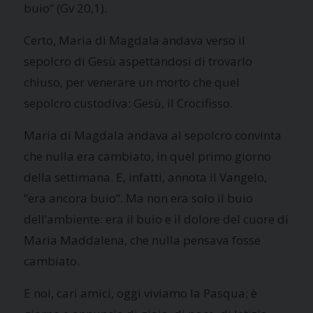
buio” (Gv 20,1).
Certo, Maria di Magdala andava verso il
sepolcro di Gesù aspettandosi di trovarlo
chiuso, per venerare un morto che quel
sepolcro custodiva: Gesù, il Crocifisso.
Maria di Magdala andava al sepolcro convinta
che nulla era cambiato, in quel primo giorno
della settimana. E, infatti, annota il Vangelo,
“era ancora buio”. Ma non era solo il buio
dell’ambiente: era il buio e il dolore del cuore di
Maria Maddalena, che nulla pensava fosse
cambiato.
E noi, cari amici, oggi viviamo la Pasqua; è