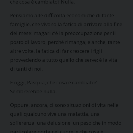
che cosa è cambiato? Nulla.
Pensiamo alle difficoltà economiche di tante
famiglie, che vivono la fatica di arrivare alla fine
del mese: magari c’è la preoccupazione per il
posto di lavoro, perché rimanga; e anche, tante
altre volte, la fatica di far crescere i figli
provvedendo a tutto quello che serve: è la vita
di tanti di noi.
E oggi, Pasqua, che cosa è cambiato?
Sembrerebbe nulla.
Oppure, ancora, ci sono situazioni di vita nelle
quali qualcuno vive una malattia, una
sofferenza, una delusione, un peso che in modo
particolare porta nel cuore: e che cosa è