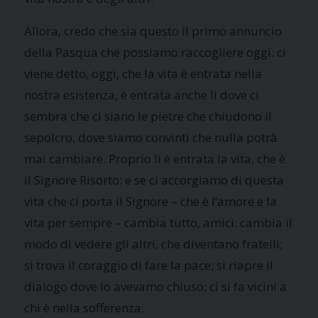
Allora, credo che sia questo il primo annuncio
della Pasqua che possiamo raccogliere oggi: ci
viene detto, oggi, che la vita è entrata nella
nostra esistenza, è entrata anche lì dove ci
sembra che ci siano le pietre che chiudono il
sepolcro, dove siamo convinti che nulla potrà
mai cambiare. Proprio lì è entrata la vita, che è
il Signore Risorto: e se ci accorgiamo di questa
vita che ci porta il Signore – che è l’amore e la
vita per sempre – cambia tutto, amici: cambia il
modo di vedere gli altri, che diventano fratelli;
si trova il coraggio di fare la pace; si riapre il
dialogo dove lo avevamo chiuso; ci si fa vicini a
chi è nella sofferenza.