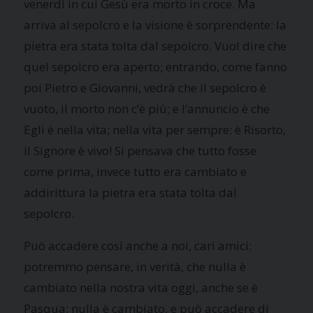
venerdì in cui Gesù era morto in croce. Ma
arriva al sepolcro e la visione è sorprendente: la
pietra era stata tolta dal sepolcro. Vuol dire che
quel sepolcro era aperto; entrando, come fanno
poi Pietro e Giovanni, vedrà che il sepolcro è
vuoto, il morto non c’è più; e l’annuncio è che
Egli è nella vita; nella vita per sempre: è Risorto,
il Signore è vivo! Si pensava che tutto fosse
come prima, invece tutto era cambiato e
addirittura la pietra era stata tolta dal
sepolcro.
Può accadere così anche a noi, cari amici:
potremmo pensare, in verità, che nulla è
cambiato nella nostra vita oggi, anche se è
Pasqua; nulla è cambiato, e può accadere di