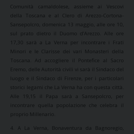
Comunità
camaldolese, assieme ai Vescovi
della Toscana e al Clero di Arezzo-Cortona-
Sansepolcro, domenica 13 maggio, alle ore 10,
sul prato dietro il Duomo d’Arezzo. Alle ore
17,30 sarà a
La Verna
per incontrare i Frati
Minori e le Clarisse dei vari Monasteri della
Toscana. Ad accogliere il Pontefice al Sacro
Eremo, delle Autorità civili vi sarà il Sindaco del
luogo e il Sindaco di Firenze, per i particolari
storici legami che
La Verna
ha con questa città.
Alle 19,15 il Papa sarà a Sansepolcro, per
incontrare quella popolazione che celebra il
proprio Millenario.
4. A
La Verna
, Bonaventura da Bagnoregio,