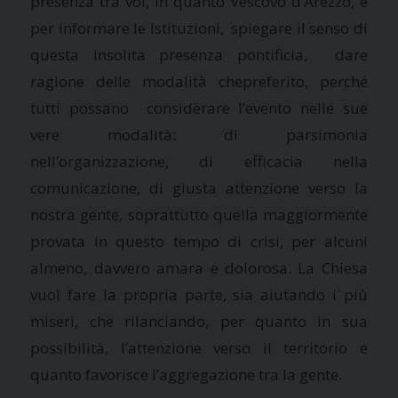
presenza tra voi, in quanto Vescovo d’Arezzo, è
per informare le Istituzioni, spiegare il senso di
questa insolita presenza pontificia, dare
ragione delle modalità chepreferito, perché
tutti possano considerare l’evento nelle sue
vere modalità: di parsimonia
nell’organizzazione, di efficacia nella
comunicazione, di giusta attenzione verso la
nostra gente, soprattutto quella maggiormente
provata in questo tempo di crisi, per alcuni
almeno, davvero amara e dolorosa.
La Chiesa
vuol fare la propria parte, sia aiutando i più
miseri, che rilanciando, per quanto in sua
possibilità, l’attenzione verso il territorio e
quanto favorisce l’aggregazione tra la gente.