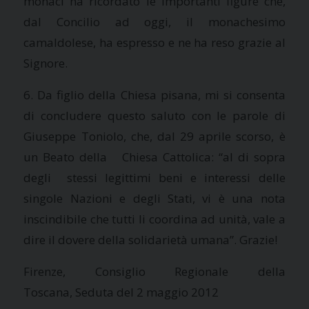
monaci ha ricordato le importanti figure che,
dal Concilio ad oggi, il monachesimo
camaldolese, ha espresso e ne ha reso grazie al
Signore.
6. Da figlio della Chiesa pisana, mi si consenta
di concludere questo saluto con le parole di
Giuseppe Toniolo, che, dal 29 aprile scorso, è
un Beato della Chiesa Cattolica: “al di sopra
degli stessi legittimi beni e interessi delle
singole Nazioni e degli Stati, vi è una nota
inscindibile che tutti li coordina ad unità, vale a
dire il dovere della solidarietà umana”. Grazie!
Firenze, Consiglio Regionale della
Toscana, Seduta del 2 maggio 2012