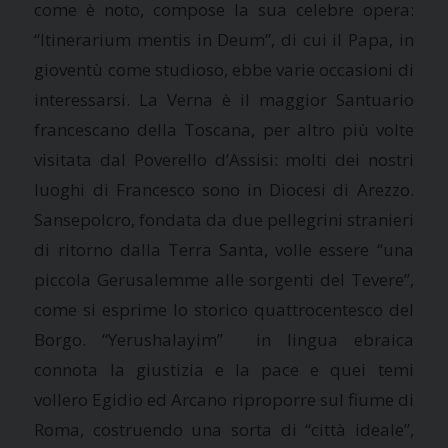
come è noto, compose la sua celebre opera:
“Itinerarium mentis in Deum”, di cui il Papa, in
gioventù come studioso, ebbe varie occasioni di
interessarsi.
La Verna
è il maggior Santuario
francescano della Toscana, per altro più volte
visitata dal Poverello d’Assisi: molti dei nostri
luoghi di Francesco sono in Diocesi di Arezzo.
Sansepolcro, fondata da due pellegrini stranieri
di ritorno dalla Terra Santa, volle essere “una
piccola Gerusalemme alle sorgenti del Tevere”,
come si esprime lo storico quattrocentesco del
Borgo. “Yerushalayim” in lingua ebraica
connota la giustizia e la pace e quei temi
vollero Egidio ed Arcano riproporre sul fiume di
Roma, costruendo una sorta di “città ideale”,