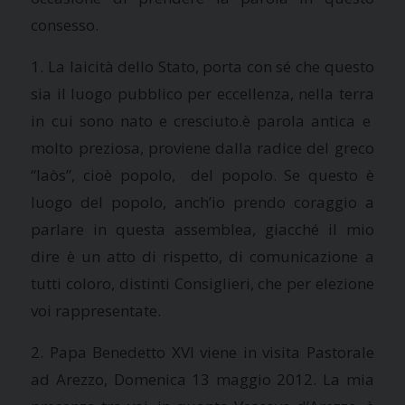
consesso.
1. La laicità dello Stato, porta con sé che questo
sia il luogo pubblico per eccellenza, nella terra
in cui sono nato e cresciuto.è parola antica e
molto preziosa, proviene dalla radice del greco
“laòs”, cioè popolo, del popolo. Se questo è
luogo del popolo, anch’io prendo coraggio a
parlare in questa assemblea, giacché il mio
dire è un atto di rispetto, di comunicazione a
tutti coloro, distinti Consiglieri, che per elezione
voi rappresentate.
2. Papa Benedetto XVI viene in visita Pastorale
ad Arezzo, Domenica 13 maggio 2012. La mia