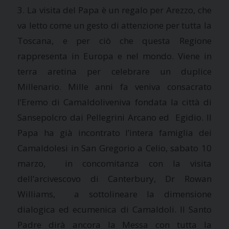
3. La visita del Papa è un regalo per Arezzo, che
va letto come un gesto di attenzione per tutta
la
Toscana
, e per ciò che questa Regione
rappresenta in Europa e nel mondo. Viene in
terra aretina per celebrare un duplice
Millenario. Mille anni fa veniva consacrato
l’Eremo di Camaldoliveniva fondata la città di
Sansepolcro dai Pellegrini Arcano ed Egidio. Il
Papa ha già incontrato l’intera famiglia dei
Camaldolesi in San Gregorio a Celio, sabato 10
marzo, in concomitanza con la visita
dell’arcivescovo di Canterbury, Dr Rowan
Williams, a sottolineare la dimensione
dialogica ed ecumenica di Camaldoli. Il Santo
Padre dirà ancora
la Messa
con tutta
la