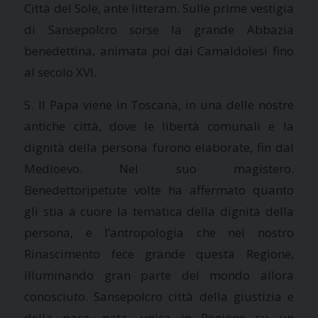
Città del Sole, ante litteram. Sulle prime vestigia
di Sansepolcro sorse la grande Abbazia
benedettina, animata poi dai Camaldolesi fino
al secolo XVI.
5. Il Papa viene in Toscana, in una delle nostre
antiche città, dove le libertà comunali e la
dignità della persona furono elaborate, fin dal
Medioevo. Nel suo magistero.
Benedettoripetute volte ha affermato quanto
gli stia a cuore la tematica della dignità della
persona, e l’antropologia che nel nostro
Rinascimento fece grande questa Regione,
illuminando gran parte del mondo allora
conosciuto. Sansepolcro città della giustizia e
della pace, nata, unica in Regione su un