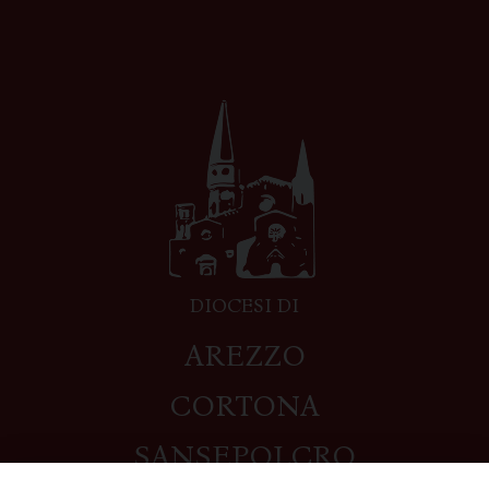
DIOCESI DI
AREZZO
CORTONA
SANSEPOLCRO