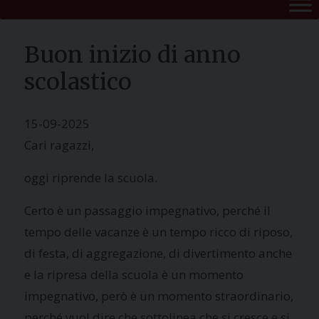
Buon inizio di anno
scolastico
15-09-2025
Cari ragazzi,
oggi riprende la scuola.
Certo è un passaggio impegnativo, perché il
tempo delle vacanze è un tempo ricco di riposo,
di festa, di aggregazione, di divertimento anche
e la ripresa della scuola è un momento
impegnativo, però è un momento straordinario,
perché vuol dire che sottolinea che si cresce e si