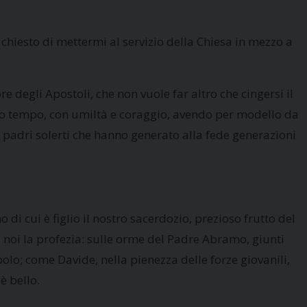
a chiesto di mettermi al servizio della Chiesa in mezzo a
e degli Apostoli, che non vuole far altro che cingersi il
tro tempo, con umiltà e coraggio, avendo per modello da
a padri solerti che hanno generato alla fede generazioni
 di cui è figlio il nostro sacerdozio, prezioso frutto del
i noi la profezia: sulle orme del Padre Abramo, giunti
polo; come Davide, nella pienezza delle forze giovanili,
è bello.