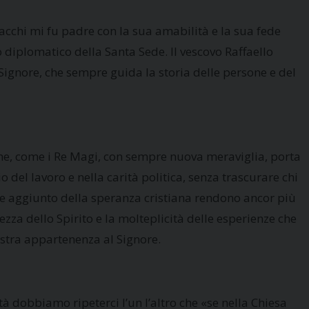
Zacchi mi fu padre con la sua amabilità e la sua fede
 diplomatico della Santa Sede. Il vescovo Raffaello
 Signore, che sempre guida la storia delle persone e del
o che, come i Re Magi, con sempre nuova meraviglia, porta
o del lavoro e nella carità politica, senza trascurare chi
ore aggiunto della speranza cristiana rendono ancor più
zza dello Spirito e la molteplicità delle esperienze che
nostra appartenenza al Signore.
tà dobbiamo ripeterci l’un l’altro che «se nella Chiesa