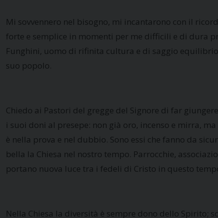
Mi sovvennero nel bisogno, mi incantarono con il ricordo
forte e semplice in momenti per me difficili e di dura 
Funghini, uomo di rifinita cultura e di saggio equilibri
suo popolo.
Chiedo ai Pastori del gregge del Signore di far giungere
i suoi doni al presepe: non già oro, incenso e mirra, ma l
è nella prova e nel dubbio. Sono essi che fanno da sicu
bella la Chiesa nel nostro tempo. Parrocchie, associazio
portano nuova luce tra i fedeli di Cristo in questo tempo
Nella Chiesa la diversità è sempre dono dello Spirito; so