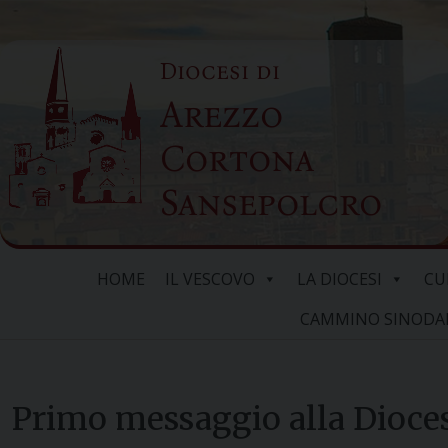
Skip
to
Diocesi di
content
Arezzo
Cortona
Sansepolcro
HOME
IL VESCOVO
LA DIOCESI
CU
CAMMINO SINODALE
Primo messaggio alla Dioce