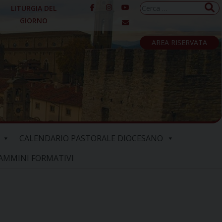
Ricerca
LITURGIA DEL
per:
GIORNO
AREA RISERVATA
CALENDARIO PASTORALE DIOCESANO
AMMINI FORMATIVI