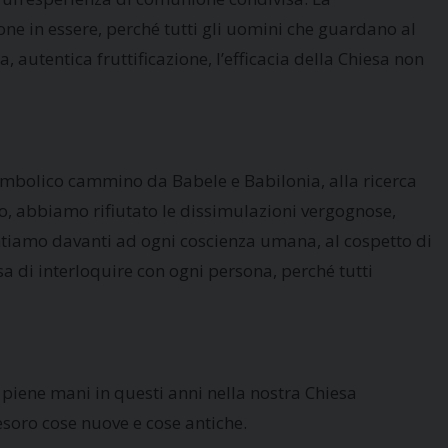
one in essere, perché tutti gli uomini che guardano al
, autentica fruttificazione, l’efficacia della Chiesa non
simbolico cammino da Babele e Babilonia, alla ricerca
io, abbiamo rifiutato le dissimulazioni vergognose,
ntiamo davanti ad ogni coscienza umana, al cospetto di
sa di interloquire con ogni persona, perché tutti
 piene mani in questi anni nella nostra Chiesa
tesoro cose nuove e cose antiche.