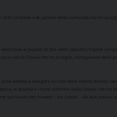
virtù cristiane e di carismi della comunità che mi accogli
 dedizione al popolo di Dio, nello specifico triplice comp
cio con la Chiesa che mi accoglie, consapevole della pov
o, sono andato a navigare sul sito della nostra diocesi, c
ecca, le qualità e i tratti distintivi della Chiesa, che tr
bene spirituale che ricevetti – tra i vostri – da due vescov