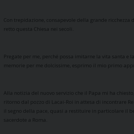
Con trepidazione, consapevole della grande ricchezza di 
retto questa Chiesa nei secoli.
Pregate per me, perché possa imitarne la vita santa e la
memorie per me dolcissime, esprimo il mio primo approc
Alla notizia del nuovo servizio che il Papa mi ha chiest
ritorno dal pozzo di Lacai-Roi in attesa di incontrare Reb
il segno della pace, quasi a restituire in particolare il 
sacerdote a Roma.