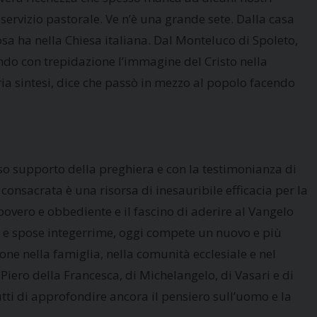
servizio pastorale. Ve n’è una grande sete. Dalla casa
sa ha nella Chiesa italiana. Dal Monteluco di Spoleto,
ndo con trepidazione l’immagine del Cristo nella
aria sintesi, dice che passò in mezzo al popolo facendo
zioso supporto della preghiera e con la testimonianza di
a consacrata è una risorsa di inesauribile efficacia per la
 povero e obbediente e il fascino di aderire al Vangelo
ia e spose integerrime, oggi compete un nuovo e più
ione nella famiglia, nella comunità ecclesiale e nel
i Piero della Francesca, di Michelangelo, di Vasari e di
tutti di approfondire ancora il pensiero sull’uomo e la