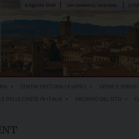
8 Agosto 2026
San Domenico, sacerdote
LITU
RIA
CENTRI PASTORALI E UFFICI
OPERE E SERVIZI
 DELLE CHIESE IN ITALIA
ARCHIVIO DEL SITO
C
ENT