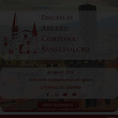
Skip
to
Diocesi di
content
Arezzo
Cortona
Sansepolcro
6 Agosto 2026
Festa della Trasfigurazione del Signore
LITURGIA DEL GIORNO
AREA RISERVATA