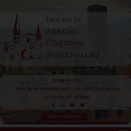
Skip
to
Diocesi di
content
Arezzo
Cortona
Sansepolcro
9 Agosto 2026
Santa Teresa Benedetta della Croce (Edith) Stein, vergine
LITURGIA DEL GIORNO
AREA RISERVATA