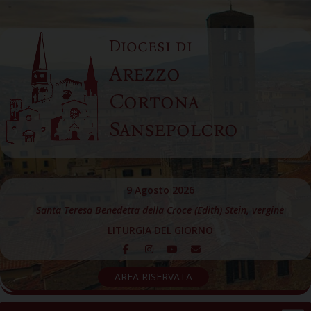
Skip
to
Diocesi di
content
Arezzo
Cortona
Sansepolcro
9 Agosto 2026
Santa Teresa Benedetta della Croce (Edith) Stein, vergine
LITURGIA DEL GIORNO
AREA RISERVATA