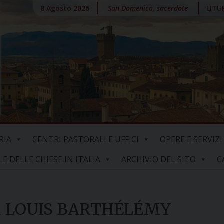
8 Agosto 2026
San Domenico, sacerdote
LITU
RIA
CENTRI PASTORALI E UFFICI
OPERE E SERVIZI
 DELLE CHIESE IN ITALIA
ARCHIVIO DEL SITO
C
 LOUIS BARTHÉLÉMY