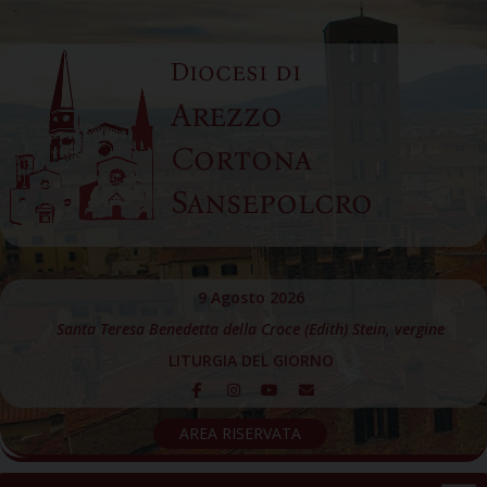
Skip
to
Diocesi di
content
Arezzo
Cortona
Sansepolcro
9 Agosto 2026
Santa Teresa Benedetta della Croce (Edith) Stein, vergine
LITURGIA DEL GIORNO
AREA RISERVATA