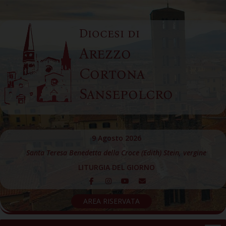
Skip
to
Diocesi di
content
Arezzo
Cortona
Sansepolcro
9 Agosto 2026
Santa Teresa Benedetta della Croce (Edith) Stein, vergine
LITURGIA DEL GIORNO
AREA RISERVATA