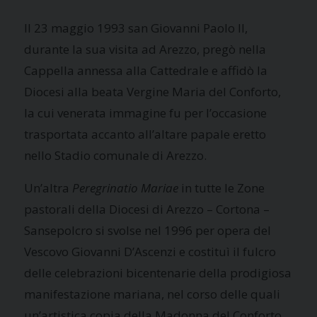
Il 23 maggio 1993 san Giovanni Paolo II,
durante la sua visita ad Arezzo, pregò nella
Cappella annessa alla Cattedrale e affidò la
Diocesi alla beata Vergine Maria del Conforto,
la cui venerata immagine fu per l’occasione
trasportata accanto all’altare papale eretto
nello Stadio comunale di Arezzo.
Un’altra
Peregrinatio Mariae
in tutte le Zone
pastorali della Diocesi di Arezzo – Cortona –
Sansepolcro si svolse nel 1996 per opera del
Vescovo Giovanni D’Ascenzi e costituì il fulcro
delle celebrazioni bicentenarie della prodigiosa
manifestazione mariana, nel corso delle quali
un’artistica copia della Madonna del Conforto