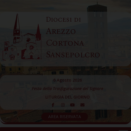
Skip
to
Diocesi di
content
Arezzo
Cortona
Sansepolcro
6 Agosto 2026
Festa della Trasfigurazione del Signore
LITURGIA DEL GIORNO
AREA RISERVATA