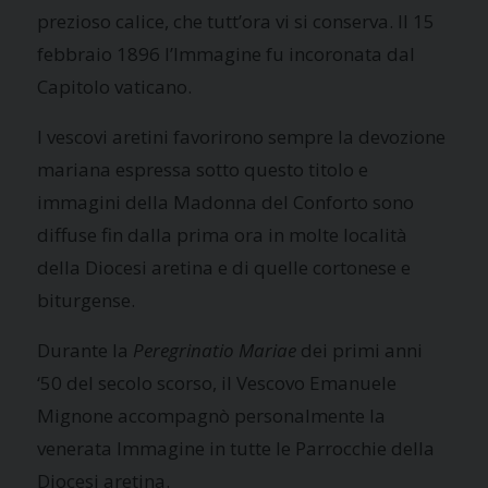
prezioso calice, che tutt’ora vi si conserva. Il 15
febbraio 1896 l’Immagine fu incoronata dal
Capitolo vaticano.
I vescovi aretini favorirono sempre la devozione
mariana espressa sotto questo titolo e
immagini della Madonna del Conforto sono
diffuse fin dalla prima ora in molte località
della Diocesi aretina e di quelle cortonese e
biturgense.
Durante la
Peregrinatio Mariae
dei primi anni
‘50 del secolo scorso, il Vescovo Emanuele
Mignone accompagnò personalmente la
venerata Immagine in tutte le Parrocchie della
Diocesi aretina.