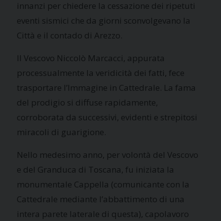
innanzi per chiedere la cessazione dei ripetuti
eventi sismici che da giorni sconvolgevano la
Città e il contado di Arezzo.
Il Vescovo Niccolò Marcacci, appurata
processualmente la veridicità dei fatti, fece
trasportare l’Immagine in Cattedrale. La fama
del prodigio si diffuse rapidamente,
corroborata da successivi, evidenti e strepitosi
miracoli di guarigione.
Nello medesimo anno, per volontà del Vescovo
e del Granduca di Toscana, fu iniziata la
monumentale Cappella (comunicante con la
Cattedrale mediante l’abbattimento di una
intera parete laterale di questa), capolavoro