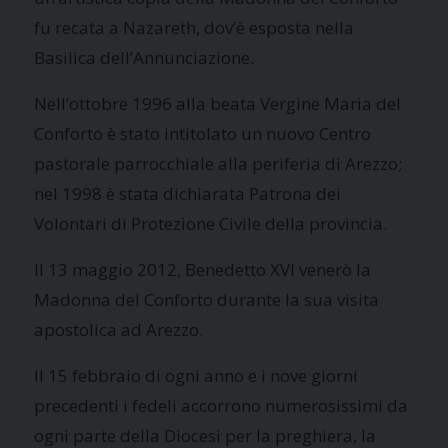
fu recata a Nazareth, dov’è esposta nella
Basilica dell’Annunciazione.
Nell’ottobre 1996 alla beata Vergine Maria del
Conforto è stato intitolato un nuovo Centro
pastorale parrocchiale alla periferia di Arezzo;
nel 1998 è stata dichiarata Patrona dei
Volontari di Protezione Civile della provincia.
Il 13 maggio 2012, Benedetto XVI venerò la
Madonna del Conforto durante la sua visita
apostolica ad Arezzo.
Il 15 febbraio di ogni anno e i nove giorni
precedenti i fedeli accorrono numerosissimi da
ogni parte della Diocesi per la preghiera, la