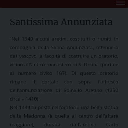
Santissima Annunziata
“Nel 1349 alcuni aretini, costituiti o riuniti in
compagnia della SS.ma Annunziata, ottennero
dal vescovo la facoltà di costruire un oratorio,
vicino all’antico monastero di S. Ursina (portale
al numero civico 187). Di questo oratorio
rimane il portale con sopra l’affresco
dell’annunciazione di Spinello Aretino (1350
circa – 1410).
Nel 1444 fu posta nell’oratorio una bella statua
della Madonna (è quella al centro dell’altare
maggiore), donata dall’aretino Carlo