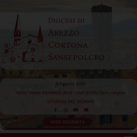
Skip
to
Diocesi di
content
Arezzo
Cortona
Sansepolcro
9 Agosto 2026
Santa Teresa Benedetta della Croce (Edith) Stein, vergine
LITURGIA DEL GIORNO
AREA RISERVATA