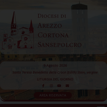
Skip
to
Diocesi di
content
Arezzo
Cortona
Sansepolcro
9 Agosto 2026
Santa Teresa Benedetta della Croce (Edith) Stein, vergine
LITURGIA DEL GIORNO
AREA RISERVATA