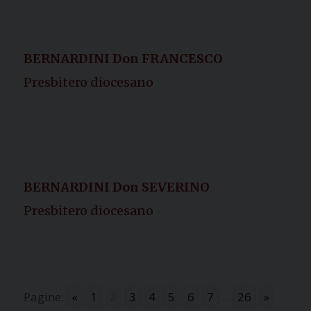
BERNARDINI Don FRANCESCO
Presbitero diocesano
BERNARDINI Don SEVERINO
Presbitero diocesano
Pagine:
«
1
2
3
4
5
6
7
...
26
»