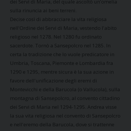
dei Servi di Maria, del quale ascoltò un'omelia
sulla rinuncia ai beni terreni.
Decise così di abbracciare la vita religiosa
nell'Ordine dei Servi di Maria, vestendo l'abito
religioso nel 1278. Nel 1280 fu ordinato
sacerdote. Tornò a Sansepolcro nel 1285. In
certa la tradizione che lo vuole predicatore in
Umbria, Toscana, Piemonte e Lombardia fra
1290 e 1295, mentre sicura è la sua azione in
favore dell'unificazione degli eremi di
Montevicchi e della Barucola (o Vallucola), sulla
montagna di Sansepolcro, al convento cittadino
dei Servi di Maria nel 1294-1295. Andrea visse
la sua vita religiosa nel convento di Sansepolcro
e nell'eremo della Barucola, dove si trattenne