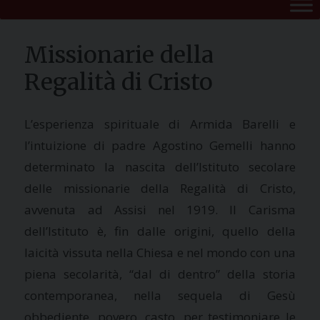
Missionarie della
Regalità di Cristo
L’esperienza spirituale di Armida Barelli e
l’intuizione di padre Agostino Gemelli hanno
determinato la nascita dell’Istituto secolare
delle missionarie della Regalità di Cristo,
avvenuta ad Assisi nel 1919. Il Carisma
dell’Istituto è, fin dalle origini, quello della
laicità vissuta nella Chiesa e nel mondo con una
piena secolarità, “dal di dentro” della storia
contemporanea, nella sequela di Gesù
obbediente, povero, casto, per testimoniare le