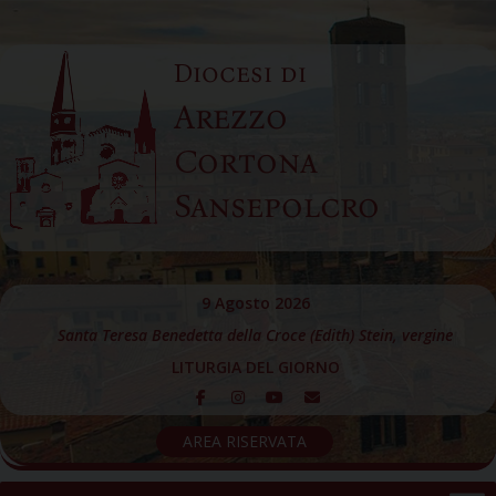
Skip
to
Diocesi di
content
Arezzo
Cortona
Sansepolcro
9 Agosto 2026
Santa Teresa Benedetta della Croce (Edith) Stein, vergine
LITURGIA DEL GIORNO
AREA RISERVATA