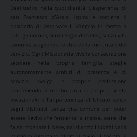
Beatitudini nella quotidianità. L’esperienza di
san Francesco d’Assisi ispira e sostiene il
desiderio di osservare il Vangelo in mezzo a
tutti gli uomini, senza segni distintivi, senza vita
comune, scegliendo lo stile della minorità e del
servizio. Ogni Missionaria vive la consacrazione
secolare nella propria famiglia, sceglie
autonomamente ambiti di presenza e di
servizio, svolge la propria professione
mantenendo il riserbo circa la propria scelta
vocazionale e l’appartenenza all’Istituto senza
segni distintivi, senza vita comune per poter
essere lievito che fermenta la massa, seme che
fa germogliare il bene, nel silenzio I luoghi della
missione diventano allora il civile, il sociale, il