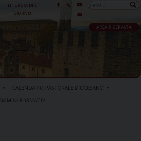
Ricerca
LITURGIA DEL
per:
GIORNO
AREA RISERVATA
CALENDARIO PASTORALE DIOCESANO
AMMINI FORMATIVI