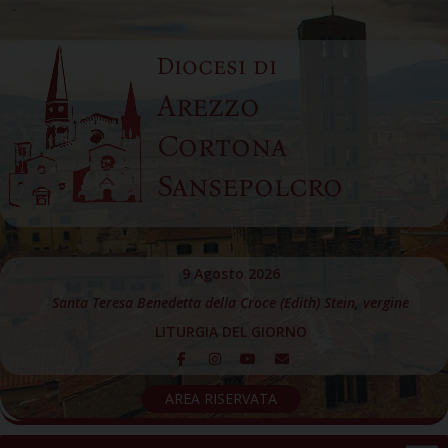
Skip
to
Diocesi di
content
Arezzo
Cortona
Sansepolcro
9 Agosto 2026
Santa Teresa Benedetta della Croce (Edith) Stein, vergine
LITURGIA DEL GIORNO
AREA RISERVATA