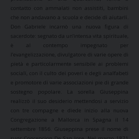
contatto con ammalati non assistiti, bambini
che non andavano a scuola e decide di aiutarli.
Don Gabriele incarnò una nuova figura di
sacerdote: segnato da un’intensa vita spirituale,
è al contempo impegnato per
l’evangelizzazione, divulgatore di varie opere di
pietà e particolarmente sensibile ai problemi
sociali, con il culto dei poveri e degli analfabeti
e promotore di varie associazioni pie di grande
sostegno popolare. La sorella Giuseppina
realizzò il suo desiderio mettendosi a servizio
con tre compagne e diede inizio alla nuova
Congregazione a Mallorca in Spagna il 14
settembre 1856. Giuseppina prese il nome di
suor Concepcion De San Jose. Nel marzo 1871