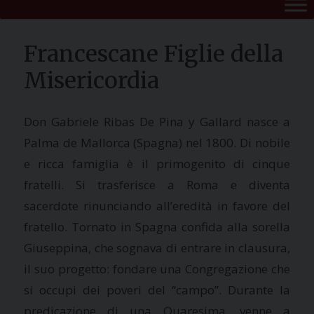
Francescane Figlie della
Misericordia
Don Gabriele Ribas De Pina y Gallard nasce a
Palma de Mallorca (Spagna) nel 1800. Di nobile
e ricca famiglia è il primogenito di cinque
fratelli. Si trasferisce a Roma e diventa
sacerdote rinunciando all’eredità in favore del
fratello. Tornato in Spagna confida alla sorella
Giuseppina, che sognava di entrare in clausura,
il suo progetto: fondare una Congregazione che
si occupi dei poveri del “campo”. Durante la
predicazione di una Quaresima, venne a