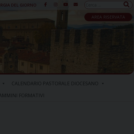
Ricerca
URGIA DEL GIORNO
per:
AREA RISERVATA
CALENDARIO PASTORALE DIOCESANO
AMMINI FORMATIVI