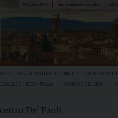
8 Agosto 2026
San Domenico, sacerdote
LIT
RIA
CENTRI PASTORALI E UFFICI
OPERE E SERVIZI
 DELLE CHIESE IN ITALIA
ARCHIVIO DEL SITO
C
ncenzo De’ Paoli