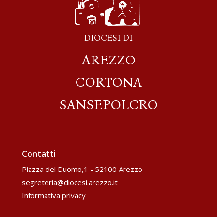
DIOCESI DI
AREZZO
CORTONA
SANSEPOLCRO
Contatti
Piazza del Duomo,1 - 52100 Arezzo
segreteria@diocesi.arezzo.it
Informativa privacy