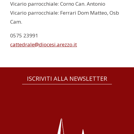
Vicario parrocchiale: Corno Can. Antonio
Vicario parrocchiale: Ferrari Dom Matteo, Osb
Cam.
0575 23991
cattedrale@diocesi.arezzo.it
ISCRIVITI ALLA NEWSLETTER