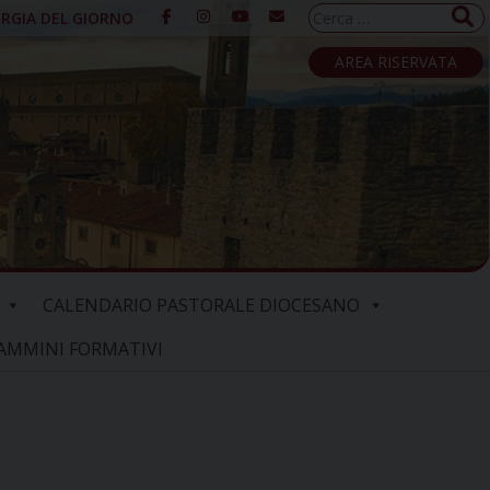
Ricerca
URGIA DEL GIORNO
per:
AREA RISERVATA
CALENDARIO PASTORALE DIOCESANO
AMMINI FORMATIVI