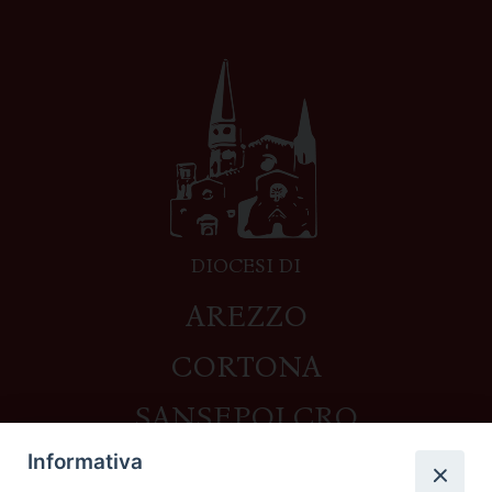
DIOCESI DI
AREZZO
CORTONA
SANSEPOLCRO
Informativa