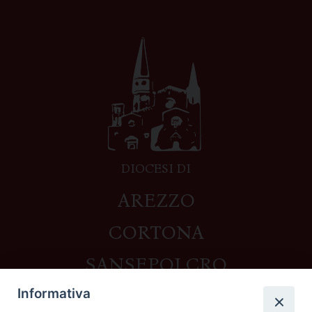
DIOCESI DI
AREZZO
CORTONA
SANSEPOLCRO
Informativa