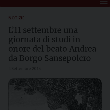
NOTIZIE
L’11 settembre una
giornata di studi in
onore del beato Andrea
da Borgo Sansepolcro
4 Settembre 2015