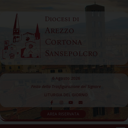
Skip
to
Diocesi di
content
Arezzo
Cortona
Sansepolcro
6 Agosto 2026
Festa della Trasfigurazione del Signore
LITURGIA DEL GIORNO
AREA RISERVATA