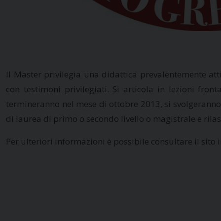
Il Master privilegia una didattica prevalentemente attiv
con testimoni privilegiati. Si articola in lezioni fro
termineranno nel mese di ottobre 2013, si svolgeranno il
di laurea di primo o secondo livello o magistrale e rilasc
Per ulteriori informazioni è possibile consultare il sito 