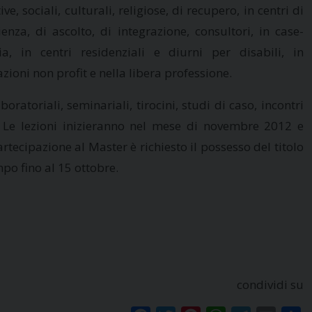
ve, sociali, culturali, religiose, di recupero, in centri di
ienza, di ascolto, di integrazione, consultori, in case-
ia, in centri residenziali e diurni per disabili, in
zioni non profit e nella libera professione.
ratoriali, seminariali, tirocini, studi di caso, incontri
re). Le lezioni inizieranno nel mese di novembre 2012 e
rtecipazione al Master è richiesto il possesso del titolo
mpo fino al 15 ottobre.
condividi su