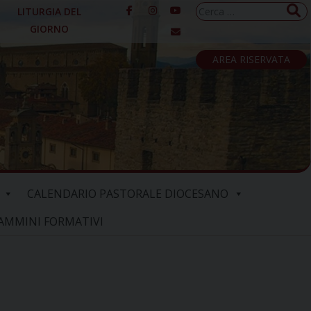
Ricerca
LITURGIA DEL
per:
GIORNO
AREA RISERVATA
CALENDARIO PASTORALE DIOCESANO
AMMINI FORMATIVI