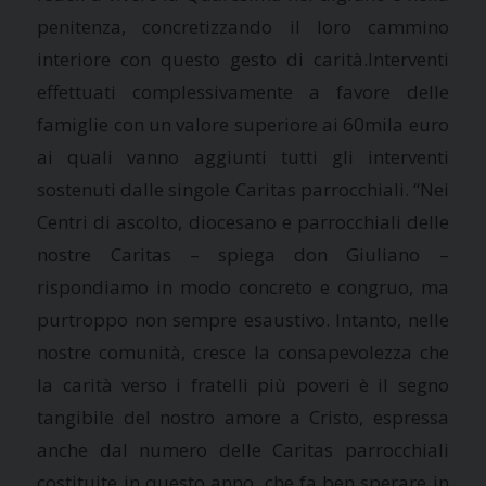
penitenza, concretizzando il loro cammino
interiore con questo gesto di carità.Interventi
effettuati complessivamente a favore delle
famiglie con un valore superiore ai 60mila euro
ai quali vanno aggiunti tutti gli interventi
sostenuti dalle singole Caritas parrocchiali. “Nei
Centri di ascolto, diocesano e parrocchiali delle
nostre Caritas – spiega don Giuliano –
rispondiamo in modo concreto e congruo, ma
purtroppo non sempre esaustivo. Intanto, nelle
nostre comunità, cresce la consapevolezza che
la carità verso i fratelli più poveri è il segno
tangibile del nostro amore a Cristo, espressa
anche dal numero delle Caritas parrocchiali
costituite in questo anno, che fa ben sperare in