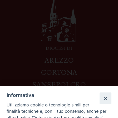
DIOCESI DI
AREZZO
CORTONA
SANSEPOLCRO
Informativa
Utilizziamo cookie o tecnologie simili per
Contatti
finalità tecniche e, con il tuo consenso, anche per
altre finalità ("interazioni e funzionalità semplici",