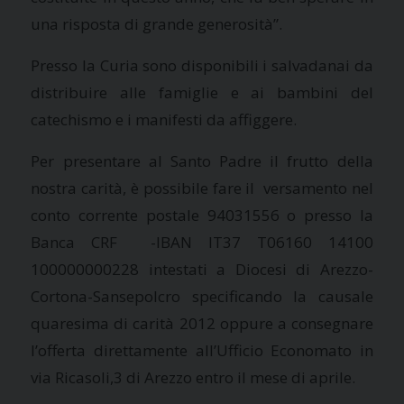
una risposta di grande generosità”.
Presso
la Curia
sono disponibili i salvadanai da
distribuire alle famiglie e ai bambini del
catechismo e i manifesti da affiggere.
Per presentare al Santo Padre il frutto della
nostra carità, è possibile fare il versamento nel
conto corrente postale 94031556 o presso
la
Banca CRF
-IBAN IT37 T06160 14100
100000000228 intestati a Diocesi di Arezzo-
Cortona-Sansepolcro specificando la causale
quaresima di carità 2012 oppure a consegnare
l’offerta direttamente all’Ufficio Economato in
via Ricasoli,3 di Arezzo entro il mese di aprile.