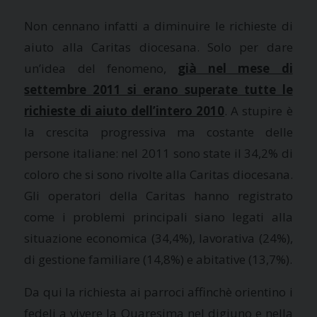
Non cennano infatti a diminuire le richieste di
aiuto alla Caritas diocesana. Solo per dare
un’idea del fenomeno,
già nel mese di
settembre 2011 si erano superate tutte le
richieste di aiuto dell’intero 2010
. A stupire è
la crescita progressiva ma costante delle
persone italiane: nel 2011 sono state il 34,2% di
coloro che si sono rivolte alla Caritas diocesana.
Gli operatori della Caritas hanno registrato
come i problemi principali siano legati alla
situazione economica (34,4%), lavorativa (24%),
di gestione familiare (14,8%) e abitative (13,7%).
Da qui la richiesta ai parroci affinchè orientino i
fedeli a vivere
la Quaresima
nel digiuno e nella