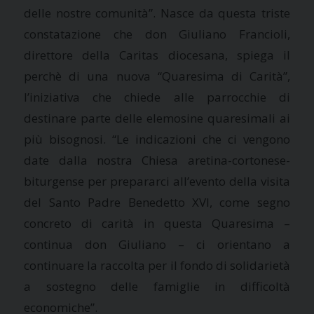
delle nostre comunità”. Nasce da questa triste
constatazione che don Giuliano Francioli,
direttore della Caritas diocesana, spiega il
perchè di una nuova “Quaresima di Carità”,
l’iniziativa che chiede alle parrocchie di
destinare parte delle elemosine quaresimali ai
più bisognosi. “Le indicazioni che ci vengono
date dalla nostra Chiesa aretina-cortonese-
biturgense per prepararci all’evento della visita
del Santo Padre Benedetto XVI, come segno
concreto di carità in questa Quaresima –
continua don Giuliano – ci orientano a
continuare la raccolta per il fondo di solidarietà
a sostegno delle famiglie in difficoltà
economiche”.