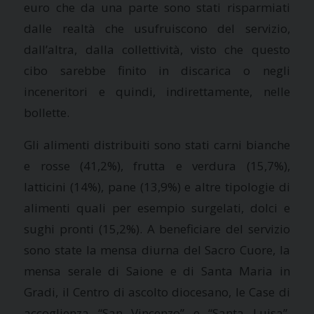
euro che da una parte sono stati risparmiati
dalle realtà che usufruiscono del servizio,
dall’altra, dalla collettività, visto che questo
cibo sarebbe finito in discarica o negli
inceneritori e quindi, indirettamente, nelle
bollette.
Gli alimenti distribuiti sono stati carni bianche
e rosse (41,2%), frutta e verdura (15,7%),
latticini (14%), pane (13,9%) e altre tipologie di
alimenti quali per esempio surgelati, dolci e
sughi pronti (15,2%). A beneficiare del servizio
sono state la mensa diurna del Sacro Cuore, la
mensa serale di Saione e di Santa Maria in
Gradi, il Centro di ascolto diocesano, le Case di
accoglienza “San Vincenzo” e “Santa Luisa”,