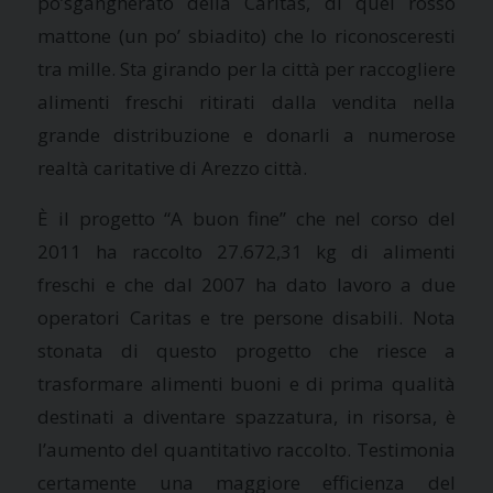
po’sgangherato della Caritas, di quel rosso
mattone (un po’ sbiadito) che lo riconosceresti
tra mille. Sta girando per la città per raccogliere
alimenti freschi ritirati dalla vendita nella
grande distribuzione e donarli a numerose
realtà caritative di Arezzo città.
È il progetto “A buon fine” che nel corso del
2011 ha raccolto 27.672,31 kg di alimenti
freschi e che dal 2007 ha dato lavoro a due
operatori Caritas e tre persone disabili. Nota
stonata di questo progetto che riesce a
trasformare alimenti buoni e di prima qualità
destinati a diventare spazzatura, in risorsa, è
l’aumento del quantitativo raccolto. Testimonia
certamente una maggiore efficienza del