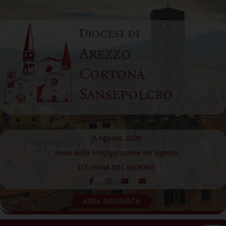
Skip
to
Diocesi di
content
Arezzo
Cortona
Sansepolcro
7 Agosto 2026
Festa della Trasfigurazione del Signore
LITURGIA DEL GIORNO
AREA RISERVATA