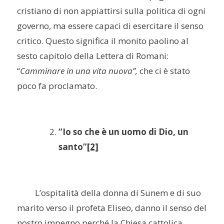
cristiano di non appiattirsi sulla politica di ogni
governo, ma essere capaci di esercitare il senso
critico. Questo significa il monito paolino al
sesto capitolo della Lettera di Romani:
“
Camminare in una vita nuova”,
che ci è stato
poco fa proclamato.
“Io so che è un uomo di Dio, un
santo”
[2]
L’ospitalità della donna di Sunem e di suo
marito verso il profeta Eliseo, danno il senso del
nostro impegno perché la Chiesa cattolica