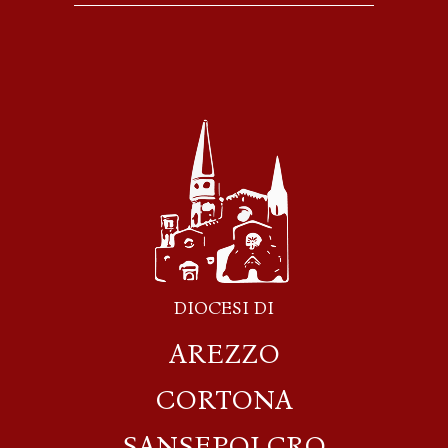
DIOCESI DI
AREZZO
CORTONA
SANSEPOLCRO