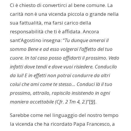
Ci è chiesto di convertirci al bene comune. La
carità non è una vicenda piccola o grande nella
sua fattualità, ma farsi carico della
responsabilità che ti è affidata. Ancora
sant’Agostino insegna: “
Tu dunque amerai il
sommo Bene e ad esso volgerai l’affetto del tuo
cuore. In tal caso posso affidarti il prossimo. Vedo
infatti dove tendi e dove vuoi risiedere. Conducilo
da lui! E in effetti non potrai condurre da altri
colui che ami come te stesso… Conduci là il tuo
prossimo, attrailo, rapiscilo insistendo in ogni
maniera accettabile (Cfr. 2 Tm 4, 2.
)”
[9]
.
Sarebbe come nel linguaggio del nostro tempo
la vicenda che ha ricordato Papa Francesco, a