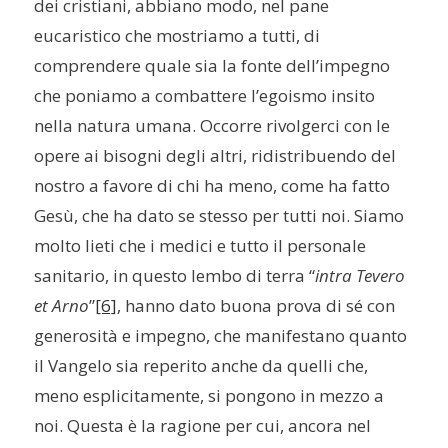
dei cristiani, abbiano modo, nel pane
eucaristico che mostriamo a tutti, di
comprendere quale sia la fonte dell’impegno
che poniamo a combattere l’egoismo insito
nella natura umana. Occorre rivolgerci con le
opere ai bisogni degli altri, ridistribuendo del
nostro a favore di chi ha meno, come ha fatto
Gesù, che ha dato se stesso per tutti noi. Siamo
molto lieti che i medici e tutto il personale
sanitario, in questo lembo di terra “
intra Tevero
et Arno
”
[6]
, hanno dato buona prova di sé con
generosità e impegno, che manifestano quanto
il Vangelo sia reperito anche da quelli che,
meno esplicitamente, si pongono in mezzo a
noi. Questa è la ragione per cui, ancora nel