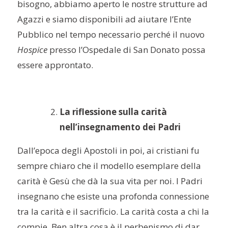
bisogno, abbiamo aperto le nostre strutture ad
Agazzi e siamo disponibili ad aiutare l’Ente
Pubblico nel tempo necessario perché il nuovo
Hospice
presso l’Ospedale di San Donato possa
essere approntato.
La riflessione sulla carità
nell’insegnamento dei Padri
Dall’epoca degli Apostoli in poi, ai cristiani fu
sempre chiaro che il modello esemplare della
carità è Gesù che dà la sua vita per noi. I Padri
insegnano che esiste una profonda connessione
tra la carità e il sacrificio. La carità costa a chi la
compie. Ben altra cosa è il perbenismo di dar