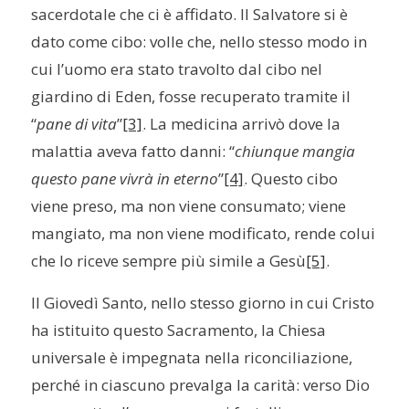
sacerdotale che ci è affidato. Il Salvatore si è
dato come cibo: volle che, nello stesso modo in
cui l’uomo era stato travolto dal cibo nel
giardino di Eden, fosse recuperato tramite il
“
pane di vita
”
[3]
. La medicina arrivò dove la
malattia aveva fatto danni: “
chiunque mangia
questo pane vivrà in eterno
”
[4]
. Questo cibo
viene preso, ma non viene consumato; viene
mangiato, ma non viene modificato, rende colui
che lo riceve sempre più simile a Gesù
[5]
.
Il Giovedì Santo, nello stesso giorno in cui Cristo
ha istituito questo Sacramento, la Chiesa
universale è impegnata nella riconciliazione,
perché in ciascuno prevalga la carità: verso Dio