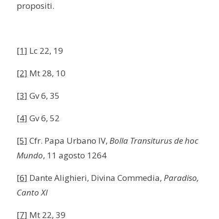
propositi.
[1]
Lc 22, 19
[2]
Mt 28, 10
[3]
Gv 6, 35
[4]
Gv 6, 52
[5]
Cfr. Papa Urbano IV,
Bolla Transiturus de hoc
Mundo
, 11 agosto 1264
[6]
Dante Alighieri, Divina Commedia,
Paradiso,
Canto XI
[7]
Mt 22, 39